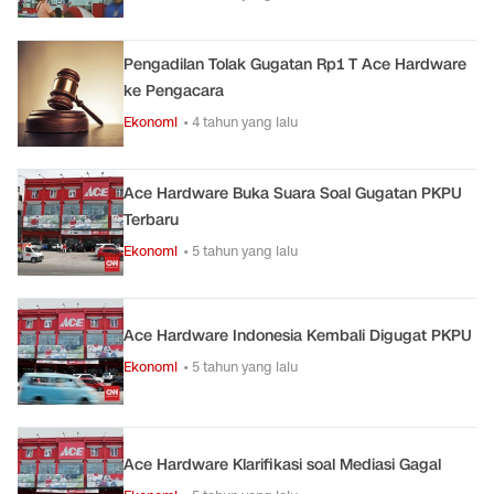
Pengadilan Tolak Gugatan Rp1 T Ace Hardware
ke Pengacara
Ekonomi
• 4 tahun yang lalu
Ace Hardware Buka Suara Soal Gugatan PKPU
Terbaru
Ekonomi
• 5 tahun yang lalu
Ace Hardware Indonesia Kembali Digugat PKPU
Ekonomi
• 5 tahun yang lalu
Ace Hardware Klarifikasi soal Mediasi Gagal