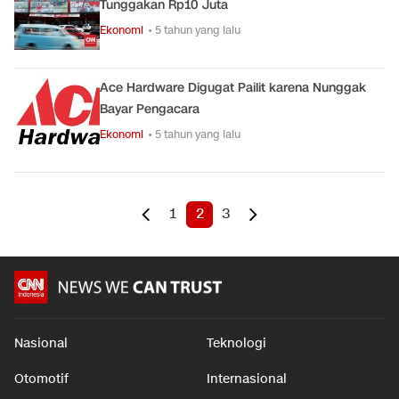
Tunggakan Rp10 Juta
Ekonomi
• 5 tahun yang lalu
Ace Hardware Digugat Pailit karena Nunggak
Bayar Pengacara
Ekonomi
• 5 tahun yang lalu
1
2
3
Nasional
Teknologi
Otomotif
Internasional