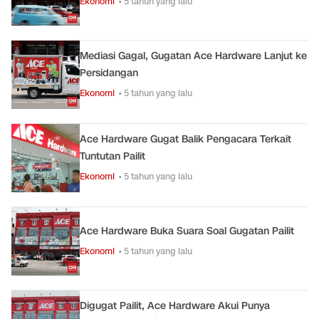
Ekonomi
• 5 tahun yang lalu
Mediasi Gagal, Gugatan Ace Hardware Lanjut ke
Persidangan
Ekonomi
• 5 tahun yang lalu
Ace Hardware Gugat Balik Pengacara Terkait
Tuntutan Pailit
Ekonomi
• 5 tahun yang lalu
Ace Hardware Buka Suara Soal Gugatan Pailit
Ekonomi
• 5 tahun yang lalu
Digugat Pailit, Ace Hardware Akui Punya