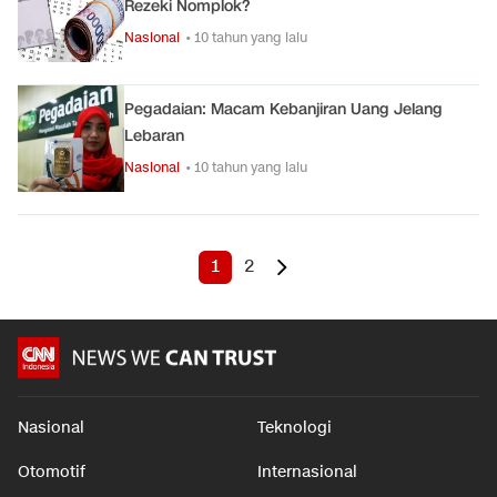
Rezeki Nomplok?
Nasional
• 10 tahun yang lalu
Pegadaian: Macam Kebanjiran Uang Jelang
Lebaran
Nasional
• 10 tahun yang lalu
1
2
Nasional
Teknologi
Otomotif
Internasional