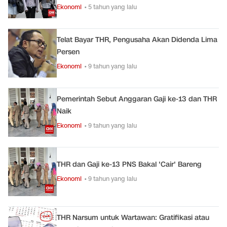
Ekonomi
• 5 tahun yang lalu
Telat Bayar THR, Pengusaha Akan Didenda Lima
Persen
Ekonomi
• 9 tahun yang lalu
Pemerintah Sebut Anggaran Gaji ke-13 dan THR
Naik
Ekonomi
• 9 tahun yang lalu
THR dan Gaji ke-13 PNS Bakal 'Cair' Bareng
Ekonomi
• 9 tahun yang lalu
THR Narsum untuk Wartawan: Gratifikasi atau