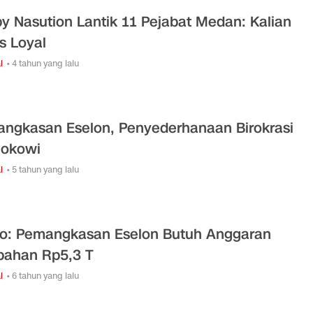
y Nasution Lantik 11 Pejabat Medan: Kalian
s Loyal
l
• 4 tahun yang lalu
ngkasan Eselon, Penyederhanaan Birokrasi
Jokowi
l
• 5 tahun yang lalu
jo: Pemangkasan Eselon Butuh Anggaran
ahan Rp5,3 T
l
• 6 tahun yang lalu