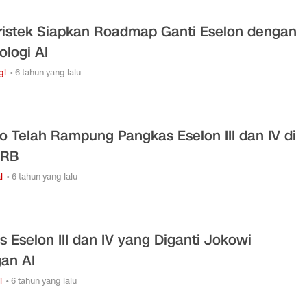
istek Siapkan Roadmap Ganti Eselon dengan
ologi AI
gi
• 6 tahun yang lalu
jo Telah Rampung Pangkas Eselon III dan IV di
-RB
l
• 6 tahun yang lalu
s Eselon III dan IV yang Diganti Jokowi
an AI
i
• 6 tahun yang lalu