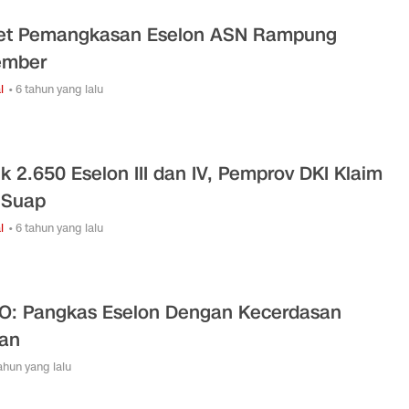
et Pemangkasan Eselon ASN Rampung
ember
l
• 6 tahun yang lalu
ik 2.650 Eselon III dan IV, Pemprov DKI Klaim
l Suap
l
• 6 tahun yang lalu
O: Pangkas Eselon Dengan Kecerdasan
an
tahun yang lalu