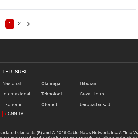
1
2
TELUSURI
Nasional
Olahraga
Hiburan
Internasional
Teknologi
Gaya Hidup
Ekonomi
Otomotif
berbuatbaik.id
CNN TV
sociated elements (R) and © 2026 Cable News Network, Inc. A Time Wa