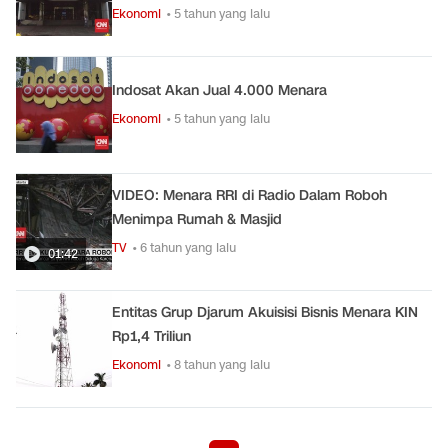
Ekonomi
• 5 tahun yang lalu
Indosat Akan Jual 4.000 Menara
Ekonomi
• 5 tahun yang lalu
VIDEO: Menara RRI di Radio Dalam Roboh
Menimpa Rumah & Masjid
TV
• 6 tahun yang lalu
01:42
Entitas Grup Djarum Akuisisi Bisnis Menara KIN
Rp1,4 Triliun
Ekonomi
• 8 tahun yang lalu