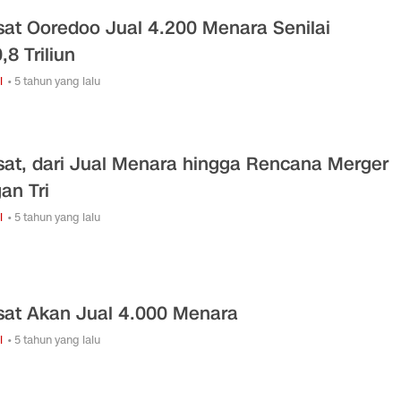
sat Ooredoo Jual 4.200 Menara Senilai
,8 Triliun
i
• 5 tahun yang lalu
sat, dari Jual Menara hingga Rencana Merger
an Tri
i
• 5 tahun yang lalu
sat Akan Jual 4.000 Menara
i
• 5 tahun yang lalu