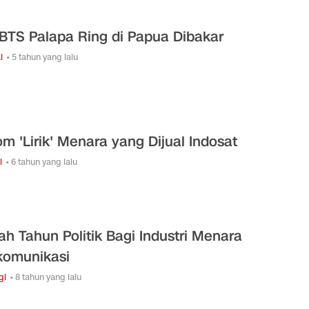
BTS Palapa Ring di Papua Dibakar
l
• 5 tahun yang lalu
om 'Lirik' Menara yang Dijual Indosat
i
• 6 tahun yang lalu
ah Tahun Politik Bagi Industri Menara
komunikasi
gi
• 8 tahun yang lalu