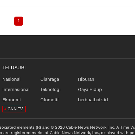
1
TELUSURI
Nasional
Olahraga
Hiburan
Internasional
Teknologi
Gaya Hidup
Ekonomi
Otomotif
berbuatbaik.id
CNN TV
sociated elements (R) and © 2026 Cable News Network, Inc. A Time Wa
 are registered marks of Cable News Network, Inc., displayed with pe