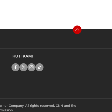
IKUTI KAMI
rner Company. All rights reserved. CNN and the
rmission.