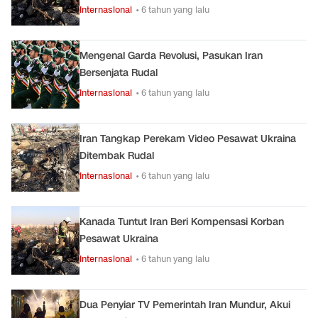
Internasional
• 6 tahun yang lalu
Mengenal Garda Revolusi, Pasukan Iran
Bersenjata Rudal
Internasional
• 6 tahun yang lalu
Iran Tangkap Perekam Video Pesawat Ukraina
Ditembak Rudal
Internasional
• 6 tahun yang lalu
Kanada Tuntut Iran Beri Kompensasi Korban
Pesawat Ukraina
Internasional
• 6 tahun yang lalu
Dua Penyiar TV Pemerintah Iran Mundur, Akui