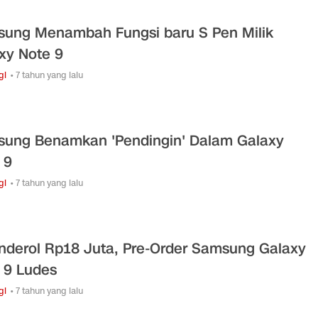
ung Menambah Fungsi baru S Pen Milik
xy Note 9
gi
• 7 tahun yang lalu
ung Benamkan 'Pendingin' Dalam Galaxy
 9
gi
• 7 tahun yang lalu
nderol Rp18 Juta, Pre-Order Samsung Galaxy
 9 Ludes
gi
• 7 tahun yang lalu