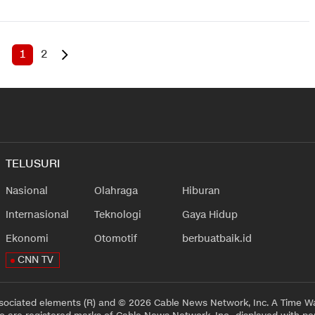
1
2
TELUSURI
Nasional
Olahraga
Hiburan
Internasional
Teknologi
Gaya Hidup
Ekonomi
Otomotif
berbuatbaik.id
CNN TV
sociated elements (R) and © 2026 Cable News Network, Inc. A Time Wa