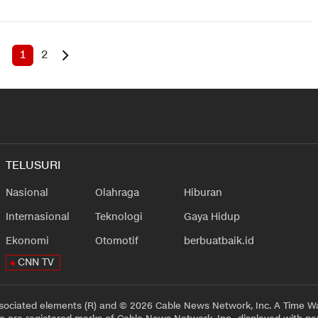
1
2
TELUSURI
Nasional
Olahraga
Hiburan
Internasional
Teknologi
Gaya Hidup
Ekonomi
Otomotif
berbuatbaik.id
CNN TV
sociated elements (R) and © 2026 Cable News Network, Inc. A Time Wa