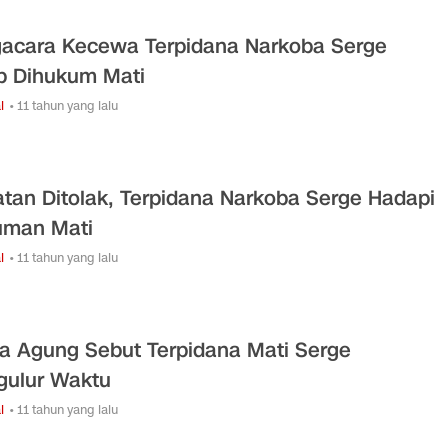
acara Kecewa Terpidana Narkoba Serge
p Dihukum Mati
l
• 11 tahun yang lalu
tan Ditolak, Terpidana Narkoba Serge Hadapi
uman Mati
l
• 11 tahun yang lalu
a Agung Sebut Terpidana Mati Serge
ulur Waktu
l
• 11 tahun yang lalu