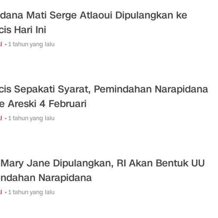
idana Mati Serge Atlaoui Dipulangkan ke
is Hari Ini
l
• 1 tahun yang lalu
cis Sepakati Syarat, Pemindahan Narapidana
e Areski 4 Februari
l
• 1 tahun yang lalu
 Mary Jane Dipulangkan, RI Akan Bentuk UU
ndahan Narapidana
l
• 1 tahun yang lalu