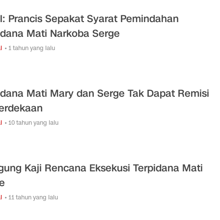
il: Prancis Sepakat Syarat Pemindahan
idana Mati Narkoba Serge
l
• 1 tahun yang lalu
idana Mati Mary dan Serge Tak Dapat Remisi
erdekaan
l
• 10 tahun yang lalu
gung Kaji Rencana Eksekusi Terpidana Mati
e
l
• 11 tahun yang lalu