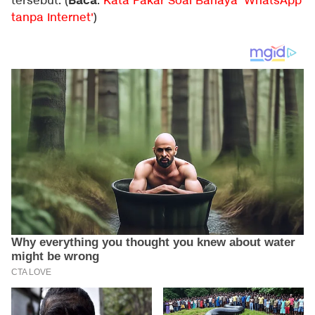
Baca
tersebut. (
:
Kata Pakar Soal Bahaya 'WhatsApp
tanpa Internet'
)