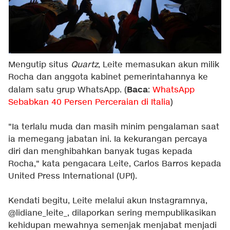
Mengutip situs
Quartz
, Leite memasukan akun milik
Rocha dan anggota kabinet pemerintahannya ke
Baca
dalam satu grup WhatsApp. (
:
WhatsApp
Sebabkan 40 Persen Perceraian di Italia
)
"Ia terlalu muda dan masih minim pengalaman saat
ia memegang jabatan ini. Ia kekurangan percaya
diri dan menghibahkan banyak tugas kepada
Rocha," kata pengacara Leite, Carlos Barros kepada
United Press International (UPI).
Kendati begitu, Leite melalui akun Instagramnya,
@lidiane_leite_, dilaporkan sering mempublikasikan
kehidupan mewahnya semenjak menjabat menjadi