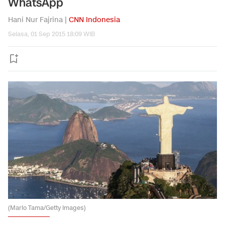
WhatsApp
Hani Nur Fajrina |
CNN Indonesia
Selasa, 01 Sep 2015 18:09 WIB
(Mario Tama/Getty Images)