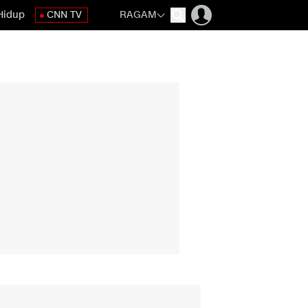
Hidup
CNN TV
RAGAM