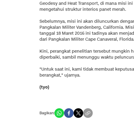
Geodesy and Heat Transport, di mana misi ini
mengetahui struktur interios panet merah.
Sebelumnya, misi ini akan diluncurkan dengan 
Pangkalan Militer Vandenberg, California. Mi
tanggal 18 Maret 2016 ini tadinya akan menja
dari Pangkalan Militer Cape Canaveral, Florida
Kini, perangkat penelitian tersebut mungkin 
diperbaiki, sambil menunggu waktu peluncur
"Untuk saat ini, kami tidak membuat keputusa
berangkat," ujarnya.
(tyo)
Bagikan: