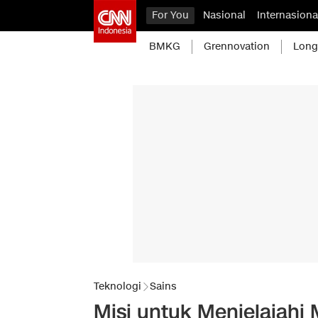
For You
Nasional
Internasiona
BMKG
Grennovation
Long
Teknologi
Sains
Misi untuk Menjelajahi