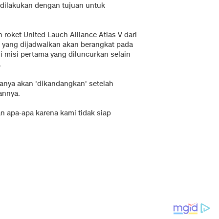
 dilakukan dengan tujuan untuk
roket United Lauch Alliance Atlas V dari
si yang dijadwalkan akan berangkat pada
di misi pertama yang diluncurkan selain
.
hanya akan 'dikandangkan' setelah
annya.
n apa-apa karena kami tidak siap