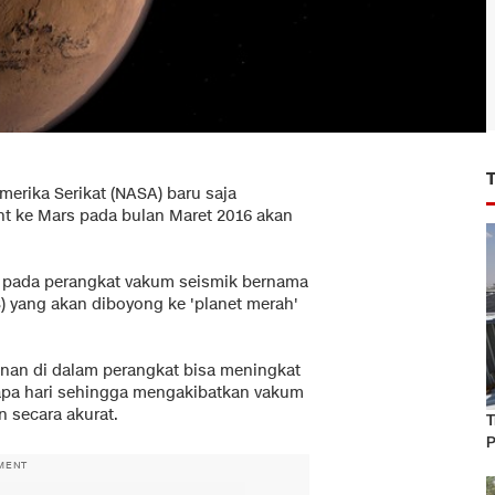
merika Serikat (NASA) baru saja
 ke Mars pada bulan Maret 2016 akan
n pada perangkat vakum seismik bernama
IS) yang akan diboyong ke 'planet merah'
nan di dalam perangkat bisa meningkat
rapa hari sehingga mengakibatkan vakum
n secara akurat.
T
P
MENT