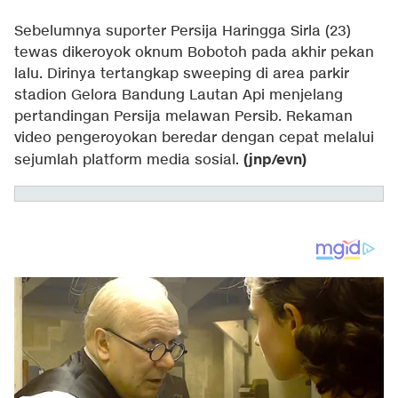
Sebelumnya suporter Persija Haringga Sirla (23)
tewas dikeroyok oknum Bobotoh pada akhir pekan
lalu. Dirinya tertangkap sweeping di area parkir
stadion Gelora Bandung Lautan Api menjelang
pertandingan Persija melawan Persib. Rekaman
video pengeroyokan beredar dengan cepat melalui
(jnp/evn)
sejumlah platform media sosial.