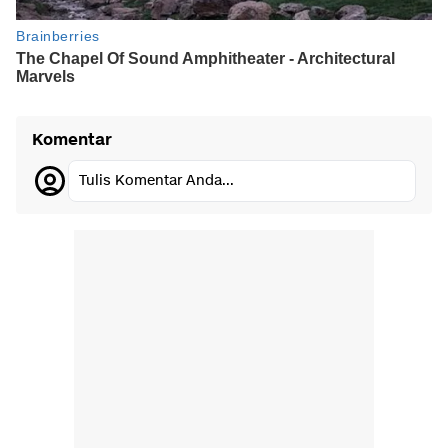
Komentar
Tulis Komentar Anda...