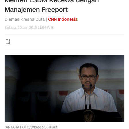
Menteri ESDM Kecewa dengan
Manajemen Freeport
Diemas Kresna Duta |
CNN Indonesia
Selasa, 20 Jan 2015 11:54 WIB
(ANTARA FOTO/Widodo S. Jusuf)