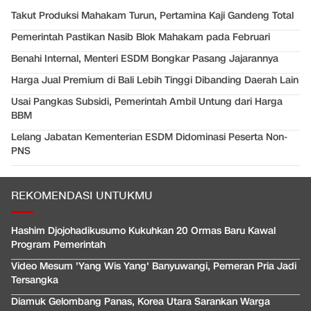
Takut Produksi Mahakam Turun, Pertamina Kaji Gandeng Total
Pemerintah Pastikan Nasib Blok Mahakam pada Februari
Benahi Internal, Menteri ESDM Bongkar Pasang Jajarannya
Harga Jual Premium di Bali Lebih Tinggi Dibanding Daerah Lain
Usai Pangkas Subsidi, Pemerintah Ambil Untung dari Harga
BBM
Lelang Jabatan Kementerian ESDM Didominasi Peserta Non-
PNS
REKOMENDASI UNTUKMU
Hashim Djojohadikusumo Kukuhkan 20 Ormas Baru Kawal
Program Pemerintah
Video Mesum 'Yang Wis Yang' Banyuwangi, Pemeran Pria Jadi
Tersangka
Diamuk Gelombang Panas, Korea Utara Sarankan Warga