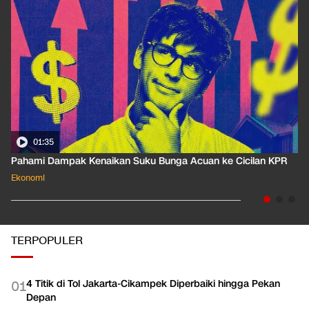
01:35
Pahami Dampak Kenaikan Suku Bunga Acuan ke Cicilan KPR
Ekonomi
TERPOPULER
4 Titik di Tol Jakarta-Cikampek Diperbaiki hingga Pekan
0
1
Depan