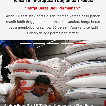
Tulisan ini merupakan bagian dari Fokus:
"
Harga Beras Jadi Permainan?
"
Aneh. Di saat stok beras disebut aman karena hasil panen
masih lebih tinggi dari konsumsi masyarakat, harga beras
justru membubung sampai 30 persen. Apa yang terjadi?
Benarkah ada permainan mafia?
Alokasikan Rp 18 Triliun, Kemenkeu Pastikan