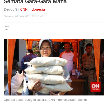
Semata Gara-Gara Mafia
Deddy S |
CNN Indonesia
Selasa, 24 Feb 2015 15:46 WIB
Operasi pasar Bulog di Jakara. (CNN Indonesia/Safir Makki)