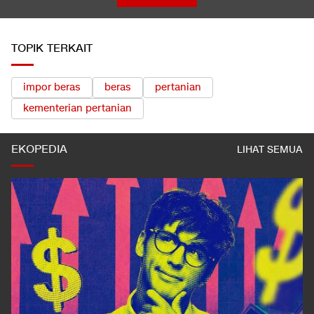
TOPIK TERKAIT
impor beras
beras
pertanian
kementerian pertanian
EKOPEDIA
LIHAT SEMUA