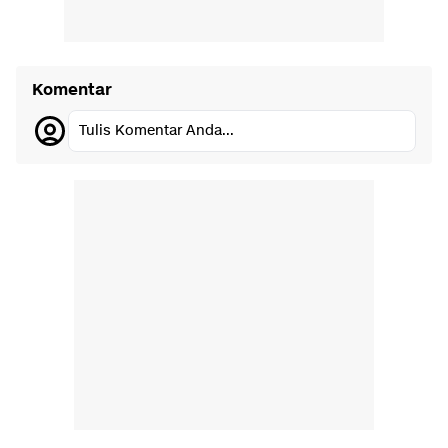
Komentar
Tulis Komentar Anda...