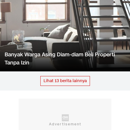
Banyak Warga Asing Diam-diam Beli Properti
Tanpa Izin
Lihat
13
berita lainnya