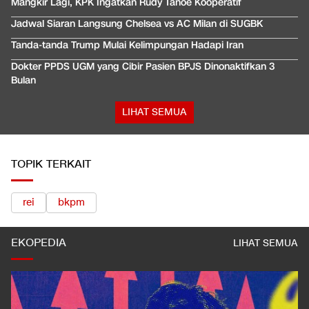
Mangkir Lagi, KPK Ingatkan Rudy Tanoe Kooperatif
Jadwal Siaran Langsung Chelsea vs AC Milan di SUGBK
Tanda-tanda Trump Mulai Kelimpungan Hadapi Iran
Dokter PPDS UGM yang Cibir Pasien BPJS Dinonaktifkan 3
Bulan
LIHAT SEMUA
TOPIK TERKAIT
rei
bkpm
EKOPEDIA
LIHAT SEMUA