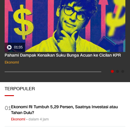
01:35
Pahami Dampak Kenaikan Suku Bunga Acuan ke Cicilan KPR
Ekonomi
TERPOPULER
Ekonomi RI Tumbuh 5,29 Persen, Saatnya Investasi atau
0
1
Tahan Dulu?
Ekonomi
•
dalam 4 jam