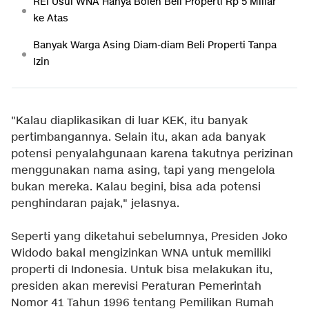
REI Usul WNA Hanya Boleh Beli Properti Rp 5 Miliar
ke Atas
Banyak Warga Asing Diam-diam Beli Properti Tanpa
Izin
"Kalau diaplikasikan di luar KEK, itu banyak
pertimbangannya. Selain itu, akan ada banyak
potensi penyalahgunaan karena takutnya perizinan
menggunakan nama asing, tapi yang mengelola
bukan mereka. Kalau begini, bisa ada potensi
penghindaran pajak," jelasnya.
Seperti yang diketahui sebelumnya, Presiden Joko
Widodo bakal mengizinkan WNA untuk memiliki
properti di Indonesia. Untuk bisa melakukan itu,
presiden akan merevisi Peraturan Pemerintah
Nomor 41 Tahun 1996 tentang Pemilikan Rumah