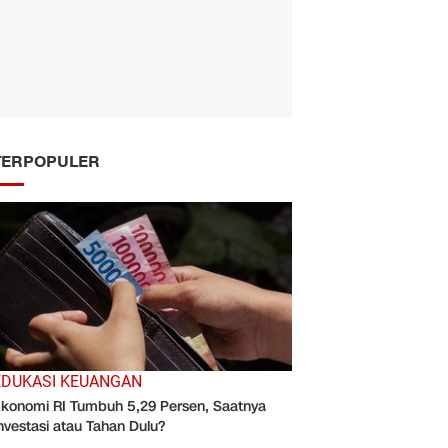
TERPOPULER
EDUKASI KEUANGAN
konomi RI Tumbuh 5,29 Persen, Saatnya
nvestasi atau Tahan Dulu?