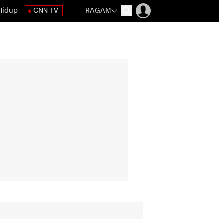
Hidup
CNN TV
RAGAM