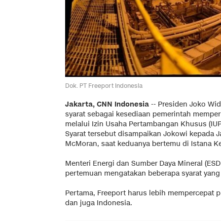
Dok. PT Freeport Indonesia
Jakarta, CNN Indonesia
-- Presiden Joko Wi
syarat sebagai kesediaan pemerintah memper
melalui Izin Usaha Pertambangan Khusus (IU
Syarat tersebut disampaikan Jokowi kepada J
McMoran, saat keduanya bertemu di Istana Kep
Menteri Energi dan Sumber Daya Mineral (ESD
pertemuan mengatakan beberapa syarat yang d
Pertama, Freeport harus lebih mempercepat
dan juga Indonesia.