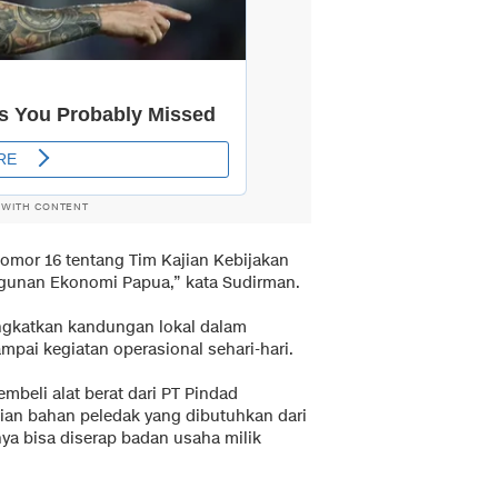
 WITH CONTENT
Nomor 16 tentang Tim Kajian Kebijakan
gunan Ekonomi Papua,” kata Sudirman.
ngkatkan kandungan lokal dalam
ai kegiatan operasional sehari-hari.
beli alat berat dari PT Pindad
ian bahan peledak yang dibutuhkan dari
ya bisa diserap badan usaha milik