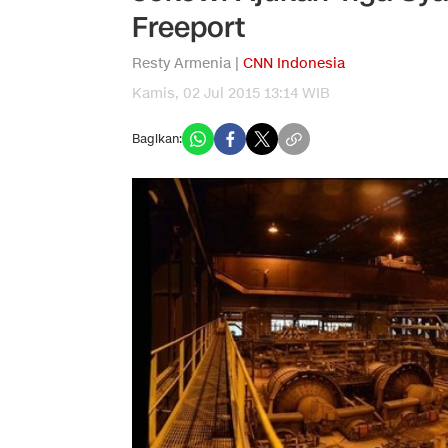
Freeport
Resty Armenia |
CNN Indonesia
Kamis, 02 Jul 2015 13:14 WIB
Bagikan: