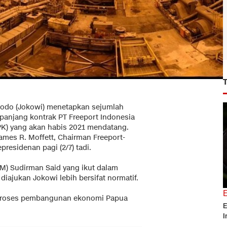
dodo (Jokowi) menetapkan sejumlah
panjang kontrak PT Freeport Indonesia
PK) yang akan habis 2021 mendatang.
ames R. Moffett, Chairman Freeport-
residenan pagi (2/7) tadi.
M) Sudirman Said yang ikut dalam
iajukan Jokowi lebih bersifat normatif.
 proses pembangunan ekonomi Papua
E
I