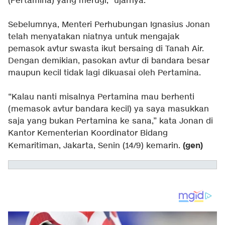
(Pertamina) yang merugi,” ujarnya.
Sebelumnya, Menteri Perhubungan Ignasius Jonan
telah menyatakan niatnya untuk mengajak
pemasok avtur swasta ikut bersaing di Tanah Air.
Dengan demikian, pasokan avtur di bandara besar
maupun kecil tidak lagi dikuasai oleh Pertamina.
“Kalau nanti misalnya Pertamina mau berhenti
(memasok avtur bandara kecil) ya saya masukkan
saja yang bukan Pertamina ke sana,” kata Jonan di
Kantor Kementerian Koordinator Bidang
(gen)
Kemaritiman, Jakarta, Senin (14/9) kemarin.