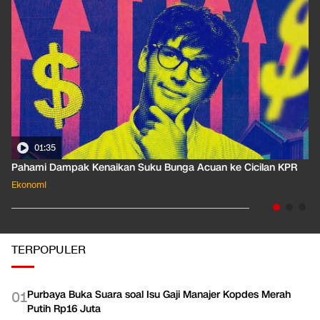
01:35
Pahami Dampak Kenaikan Suku Bunga Acuan ke Cicilan KPR
Ekonomi
TERPOPULER
Purbaya Buka Suara soal Isu Gaji Manajer Kopdes Merah
0
1
Putih Rp16 Juta