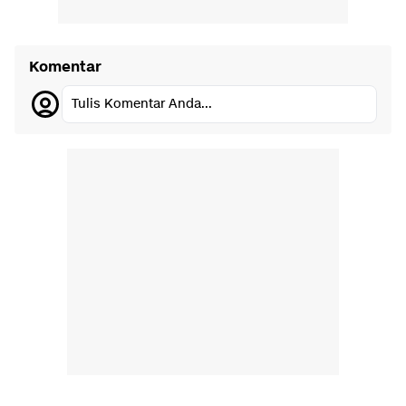
Komentar
Tulis Komentar Anda...