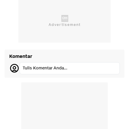
Komentar
Tulis Komentar Anda...