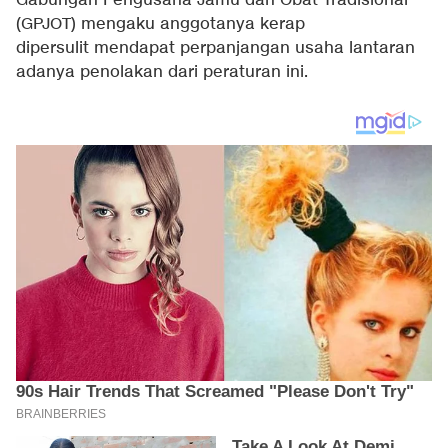
Gabungan Pengusaha Jamu dan Obat Tradisional
(GPJOT) mengaku anggotanya kerap
dipersulit mendapat perpanjangan usaha lantaran
adanya penolakan dari peraturan ini.