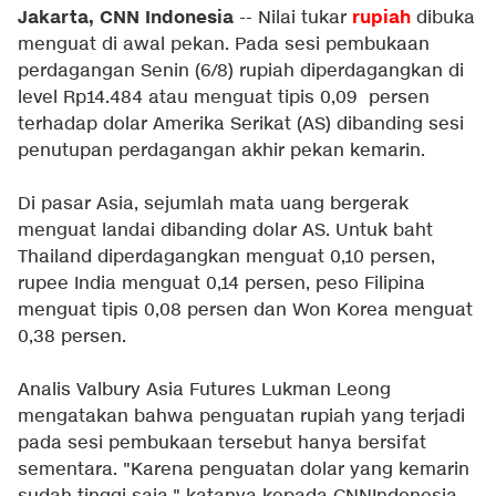
Jakarta, CNN Indonesia
rupiah
-- Nilai tukar
dibuka
menguat di awal pekan. Pada sesi pembukaan
perdagangan Senin (6/8) rupiah diperdagangkan di
level Rp14.484 atau menguat tipis 0,09 persen
terhadap dolar Amerika Serikat (AS) dibanding sesi
penutupan perdagangan akhir pekan kemarin.
Di pasar Asia, sejumlah mata uang bergerak
menguat landai dibanding dolar AS. Untuk baht
Thailand diperdagangkan menguat 0,10 persen,
rupee India menguat 0,14 persen, peso Filipina
menguat tipis 0,08 persen dan Won Korea menguat
0,38 persen.
Analis Valbury Asia Futures Lukman Leong
mengatakan bahwa penguatan rupiah yang terjadi
pada sesi pembukaan tersebut hanya bersifat
sementara. "Karena penguatan dolar yang kemarin