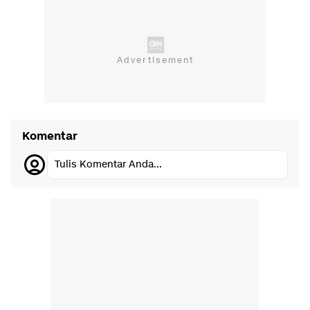
Komentar
Tulis Komentar Anda...