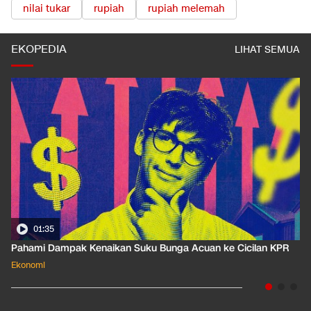
nilai tukar
rupiah
rupiah melemah
EKOPEDIA
LIHAT SEMUA
01:35
Pahami Dampak Kenaikan Suku Bunga Acuan ke Cicilan KPR
Ekonomi