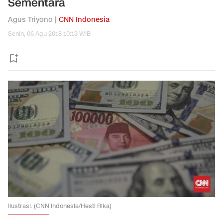
Sementara
Agus Triyono |
CNN Indonesia
Senin, 06 Agu 2018 10:13 WIB
Ilustrasi. (CNN Indonesia/Hesti Rika)