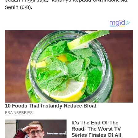
sudah tinggi saja," katanya kepada CNNIndonesia,
Senin (6/8).