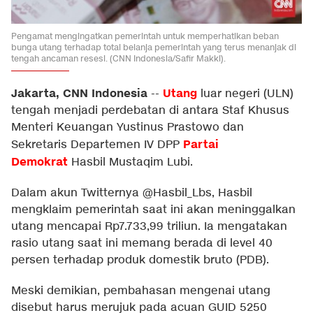
Pengamat mengingatkan pemerintah untuk memperhatikan beban
bunga utang terhadap total belanja pemerintah yang terus menanjak di
tengah ancaman resesi. (CNN Indonesia/Safir Makki).
Jakarta, CNN Indonesia
Utang
--
luar negeri (ULN)
tengah menjadi perdebatan di antara Staf Khusus
Menteri Keuangan Yustinus Prastowo dan
Partai
Sekretaris Departemen IV DPP
Demokrat
Hasbil Mustaqim Lubi.
Dalam akun Twitternya @Hasbil_Lbs, Hasbil
mengklaim pemerintah saat ini akan meninggalkan
utang mencapai Rp7.733,99 triliun. Ia mengatakan
rasio utang saat ini memang berada di level 40
persen terhadap produk domestik bruto (PDB).
Meski demikian, pembahasan mengenai utang
disebut harus merujuk pada acuan GUID 5250