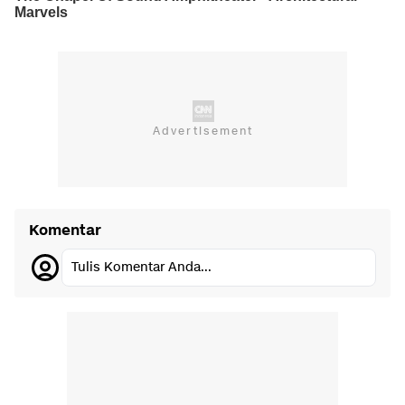
Komentar
Tulis Komentar Anda...