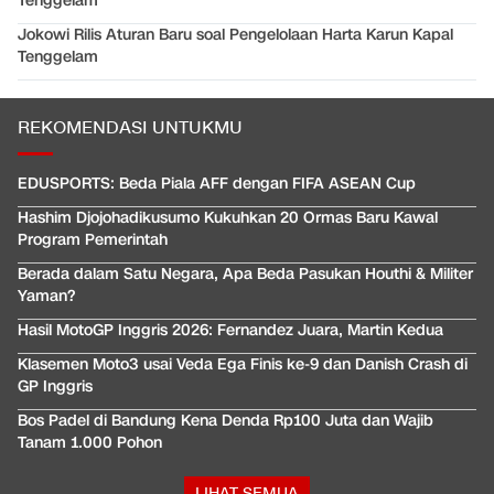
Tenggelam
Jokowi Rilis Aturan Baru soal Pengelolaan Harta Karun Kapal
Tenggelam
REKOMENDASI UNTUKMU
EDUSPORTS: Beda Piala AFF dengan FIFA ASEAN Cup
Hashim Djojohadikusumo Kukuhkan 20 Ormas Baru Kawal
Program Pemerintah
Berada dalam Satu Negara, Apa Beda Pasukan Houthi & Militer
Yaman?
Hasil MotoGP Inggris 2026: Fernandez Juara, Martin Kedua
Klasemen Moto3 usai Veda Ega Finis ke-9 dan Danish Crash di
GP Inggris
Bos Padel di Bandung Kena Denda Rp100 Juta dan Wajib
Tanam 1.000 Pohon
LIHAT SEMUA