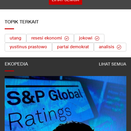
TOPIK TERKAIT
utang
resesi ekonomi
jokowi
yustinus prastowo
partai demokrat
analisis
EKOPEDIA
LIHAT SEMUA