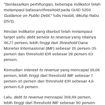
"Berdasarkan perhitungan, beberapa indikator telah
melampaui batasan/
threshold
pada GUID 5250
Guidance on Public Debt,
" tulis Hasbil, dikutip Rabu
(25/1).
Rincian indikator yang disebut telah melampaui
target yaitu
debt service to revenue
yang nilainya
46,77 persen, lebih tinggi dari
threshold
Dana
Moneter Internasional (IMF) sebesar 25 persen-35
persen dan threshold IDR sebesar 28 persen-63
persen.
Kemudian
interest to revenue
yang mencapai 19,06
persen, lebih tinggi dari threshold IMF sebesar 7
persen-10 persen dan threshold IDR sebesar 4,6
persen-6,8 persen.
Lalu,
debt to revenue
mencapai 368,99 persen,
lebih tinggi dari threshold IMF sebesar 90 persen-