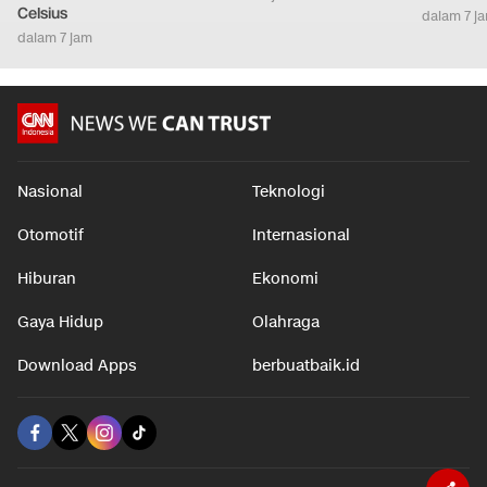
Celsius
dalam 7 j
dalam 7 jam
Nasional
Teknologi
Otomotif
Internasional
Hiburan
Ekonomi
Gaya Hidup
Olahraga
Download Apps
berbuatbaik.id