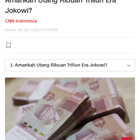
Amankah Utang Ribuan Triliun Era
Jokowi?
CNN Indonesia
Kamis, 26 Jan 2023 07:04 WIB