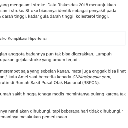
 yang mengalami stroke. Data Riskesdas 2018 menunjukkan
lami stroke. Stroke biasanya identik sebagai penyakit pada
darah tinggi, kadar gula darah tinggi, kolesterol tinggi,
iko Komplikasi Hipertensi
bagian anggota badannya pun tak bisa digerakkan. Lumpuh
rupakan gejala stroke yang umum terjadi.
, merembet saja yang sebelah kanan, mata juga enggak bisa lihat
n," kata Amel saat bercerita kepada
CNNIndonesia.com
,
 rutin di Rumah Sakit Pusat Otak Nasional (RSPON).
 rumah sakit hingga tenaga medis memintanya pulang karena tak
nya nanti akan dihubungi, tapi beberapa hari tidak dihubungi,"
enemaninya melakukan pemeriksaan.