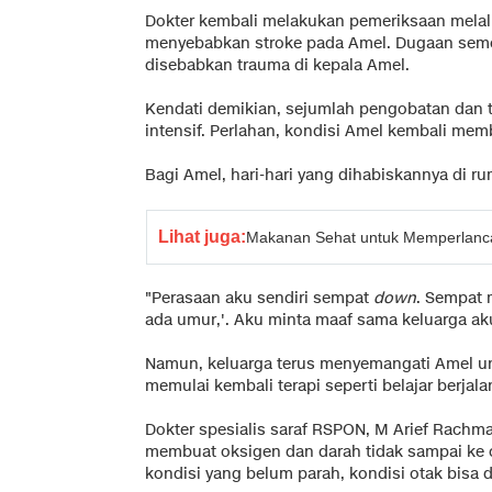
Dokter kembali melakukan pemeriksaan melalu
menyebabkan stroke pada Amel. Dugaan seme
disebabkan trauma di kepala Amel.
Kendati demikian, sejumlah pengobatan dan 
intensif. Perlahan, kondisi Amel kembali mem
Bagi Amel, hari-hari yang dihabiskannya di 
Lihat juga:
Makanan Sehat untuk Memperlancar
"Perasaan aku sendiri sempat
down
. Sempat 
ada umur,'. Aku minta maaf sama keluarga ak
Namun, keluarga terus menyemangati Amel u
memulai kembali terapi seperti belajar berjal
Dokter spesialis saraf RSPON, M Arief Rachm
membuat oksigen dan darah tidak sampai ke o
kondisi yang belum parah, kondisi otak bisa