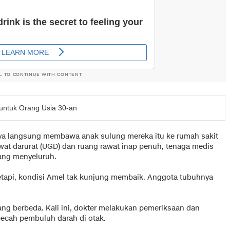
L TO CONTINUE WITH CONTENT
untuk Orang Usia 30-an
ya langsung membawa anak sulung mereka itu ke rumah sakit
wat darurat (UGD) dan ruang rawat inap penuh, tenaga medis
ang menyeluruh.
tapi, kondisi Amel tak kunjung membaik. Anggota tubuhnya
ang berbeda. Kali ini, dokter melakukan pemeriksaan dan
ecah pembuluh darah di otak.