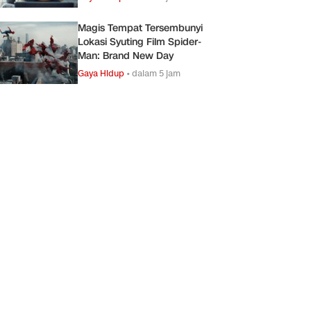
Magis Tempat Tersembunyi
Lokasi Syuting Film Spider-
Man: Brand New Day
Gaya Hidup
•
dalam 5 jam