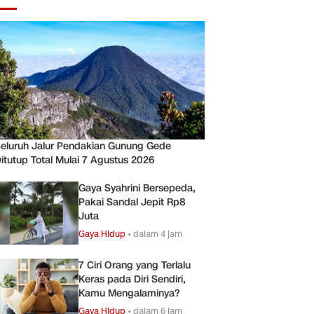
eluruh Jalur Pendakian Gunung Gede
itutup Total Mulai 7 Agustus 2026
Gaya Syahrini Bersepeda,
Pakai Sandal Jepit Rp8
Juta
Gaya Hidup
•
dalam 4 jam
7 Ciri Orang yang Terlalu
Keras pada Diri Sendiri,
Kamu Mengalaminya?
Gaya Hidup
•
dalam 6 jam