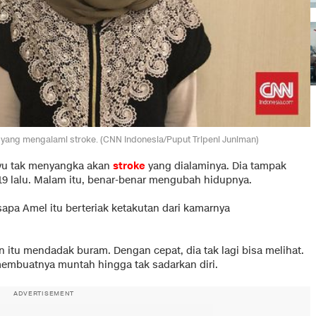
 yang mengalami stroke. (CNN Indonesia/Puput Tripeni Juniman)
yu tak menyangka akan
stroke
yang dialaminya. Dia tampak
9 lalu. Malam itu, benar-benar mengubah hidupnya.
sapa Amel itu berteriak ketakutan dari kamarnya
 itu mendadak buram. Dengan cepat, dia tak lagi bisa melihat.
 membuatnya muntah hingga tak sadarkan diri.
ADVERTISEMENT