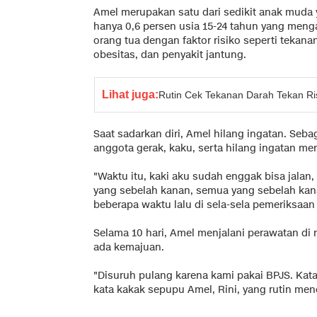
Amel merupakan satu dari sedikit anak muda
hanya 0,6 persen usia 15-24 tahun yang menga
orang tua dengan faktor risiko seperti tekanan 
obesitas, dan penyakit jantung.
Lihat juga:
Rutin Cek Tekanan Darah Tekan Ris
Saat sadarkan diri, Amel hilang ingatan. Se
anggota gerak, kaku, serta hilang ingatan me
"Waktu itu, kaki aku sudah enggak bisa jalan
yang sebelah kanan, semua yang sebelah kana
beberapa waktu lalu di sela-sela pemeriksaan
Selama 10 hari, Amel menjalani perawatan di
ada kemajuan.
"Disuruh pulang karena kami pakai BPJS. Kata
kata kakak sepupu Amel, Rini, yang rutin m