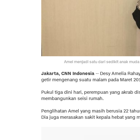
Amel menjadi satu dari sedikit anak muda
Jakarta, CNN Indonesia
--
Desy Amelia Raha
getir mengenang suatu malam pada Maret 201
Pukul tiga dini hari, perempuan yang akrab di
membangunkan seisi rumah.
Penglihatan Amel yang masih berusia 22 tahun
Dia juga merasakan sakit kepala hebat yang