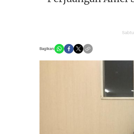
Sabtu
Bagikan: