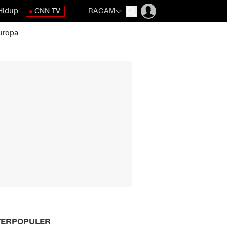
Hidup
CNN TV
RAGAM
uropa
TERPOPULER