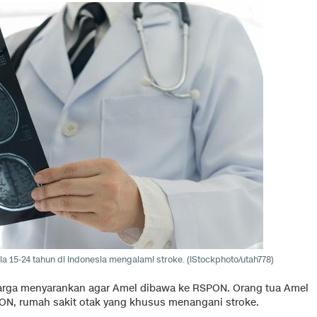
ia 15-24 tahun di Indonesia mengalami stroke. (iStockphoto/utah778)
uarga menyarankan agar Amel dibawa ke RSPON. Orang tua Amel
, rumah sakit otak yang khusus menangani stroke.