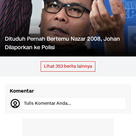
Dituduh Pernah Bertemu Nazar 2008, Johan
Dilaporkan ke Polisi
Lihat
353
berita lainnya
Komentar
Tulis Komentar Anda...