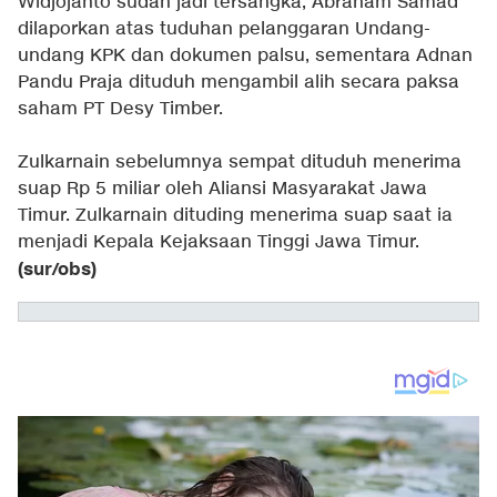
Widjojanto sudah jadi tersangka, Abraham Samad
dilaporkan atas tuduhan pelanggaran Undang-
undang KPK dan dokumen palsu, sementara Adnan
Pandu Praja dituduh mengambil alih secara paksa
saham PT Desy Timber.
Zulkarnain sebelumnya sempat dituduh menerima
suap Rp 5 miliar oleh Aliansi Masyarakat Jawa
Timur. Zulkarnain dituding menerima suap saat ia
menjadi Kepala Kejaksaan Tinggi Jawa Timur.
(sur/obs)