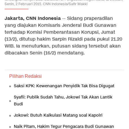
Senin, 2 Februari 2015. CNN Indonesia/Safir Makki
Jakarta, CNN Indonesia
-- Sidang praperadilan
yang diajukan Komisaris Jenderal Budi Gunawan
terhadap Komisi Pemberantasan Korupsi, Jumat
(13/2), ditutup hakim Sarpin Rizaldi pada pukul 21.20
WIB. Ia menuturkan, putusan sidang tersebut akan
dibacakan Senin (16/2) mendatang.
Pilihan Redaksi
Saksi KPK: Kewenangan Penyidik Tak Bisa Digugat
Syafii: Publik Sudah Tahu, Jokowi Tak Akan Lantik
Budi
Jokowi: Butuh Kalkulasi Matang soal Kapolri
Naik Pitam, Hakim Tegur Pengacara Budi Gunawan