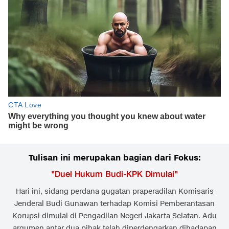
Tulisan ini merupakan bagian dari Fokus:
"
Duel Hukum Budi-KPK Dimulai
"
Hari ini, sidang perdana gugatan praperadilan Komisaris
Jenderal Budi Gunawan terhadap Komisi Pemberantasan
Korupsi dimulai di Pengadilan Negeri Jakarta Selatan. Adu
argumen antar dua pihak telah diperdengarkan dihadapan