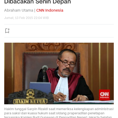
Dibacakan Senin Depan
Abraham Utama |
CNN Indonesia
Jumat, 13 Feb 2015 22:04 WIB
Hakim tunggal Sarpin Rizaldi saat memeriksa kelengkapan administrasi
para saksi dan kuasa hukum saat sidang praperadilan penetapan
tersangka Komjen Budi Gunawan di Pengadilan Negeri Jakarta Selatan,