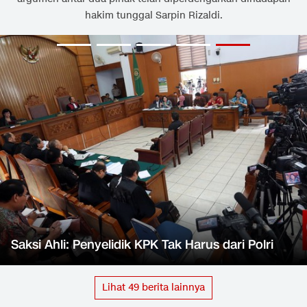
hakim tunggal Sarpin Rizaldi.
Saksi Ahli: Penyelidik KPK Tak Harus dari Polri
Lihat
49
berita lainnya