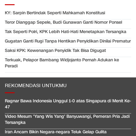
KY: Sarpin Bertindak Seperti Mahkamah Konstitusi
Teror Dianggap Sepele, Budi Gunawan Ganti Nomor Ponsel
Tak Seperti Polri, KPK Lebih Hati-Hati Menetapkan Tersangka
Gugatan Ganti Rugi Tanpa Hentikan Penyidikan Dinilai Prematur
Saksi KPK: Kewenangan Penyidik Tak Bisa Digugat
Terkuak, Pelapor Bambang Widjojanto Pernah Adukan ke
Peradi
REKOMENDASI UNTUKMU
Ragnar Bawa Indonesia Unggul 1-0 atas Singapura di Menit Ke-
47
Video Mesum 'Yang Wis Yang' Banyuwangi, Pemeran Pria Jadi
Tersangka
Iran Ancam Bikin Negara-negara Teluk Gelap Gulita