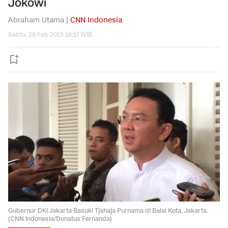
Jokowi
Abraham Utama |
CNN Indonesia
Sabtu, 28 Feb 2015 18:17 WIB
Gubernur DKI Jakarta Basuki Tjahaja Purnama di Balai Kota, Jakarta.
(CNN Indonesia/Donatus Fernanda)