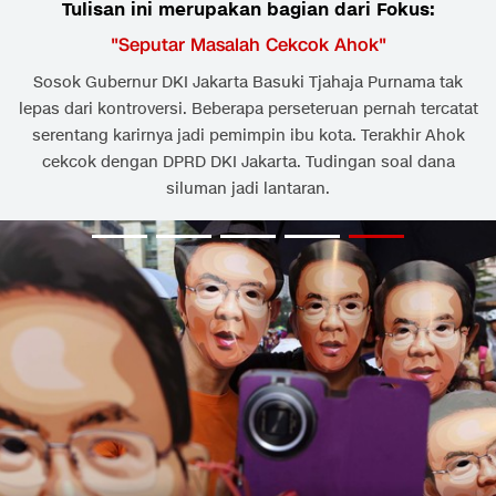
Tulisan ini merupakan bagian dari Fokus:
"
Seputar Masalah Cekcok Ahok
"
Sosok Gubernur DKI Jakarta Basuki Tjahaja Purnama tak
lepas dari kontroversi. Beberapa perseteruan pernah tercatat
serentang karirnya jadi pemimpin ibu kota. Terakhir Ahok
cekcok dengan DPRD DKI Jakarta. Tudingan soal dana
siluman jadi lantaran.