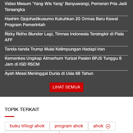
Video Mesum 'Yang Wis Yang' Banyuwangi, Pemeran Pria Jadi
Tersangka
Hashim Djojohadikusumo Kukuhkan 20 Ormas Baru Kawal
Program Pemerintah
Rizky Ridho Blunder Lagi, Timnas Indonesia Tersingkir di Piala
AFF
Tanda-tanda Trump Mulai Kelimpungan Hadapi Iran
Kemenkes Ungkap Almarhum Yurizal Pasien BPJS Tunggu 8
Jam di IGD RSCM
Ayah Messi Meninggal Dunia di Usia 68 Tahun
LIHAT SEMUA
TOPIK TERKAIT
buku trilogi ahok
program ahok
ahok