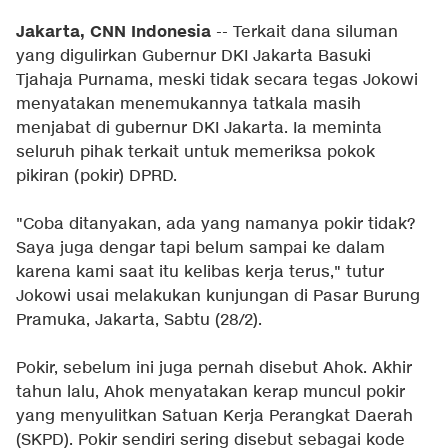
Jakarta, CNN Indonesia
-- Terkait dana siluman
yang digulirkan Gubernur DKI Jakarta Basuki
Tjahaja Purnama, meski tidak secara tegas Jokowi
menyatakan menemukannya tatkala masih
menjabat di gubernur DKI Jakarta. Ia meminta
seluruh pihak terkait untuk memeriksa pokok
pikiran (pokir) DPRD.
"Coba ditanyakan, ada yang namanya pokir tidak?
Saya juga dengar tapi belum sampai ke dalam
karena kami saat itu kelibas kerja terus," tutur
Jokowi usai melakukan kunjungan di Pasar Burung
Pramuka, Jakarta, Sabtu (28/2).
Pokir, sebelum ini juga pernah disebut Ahok. Akhir
tahun lalu, Ahok menyatakan kerap muncul pokir
yang menyulitkan Satuan Kerja Perangkat Daerah
(SKPD). Pokir sendiri sering disebut sebagai kode