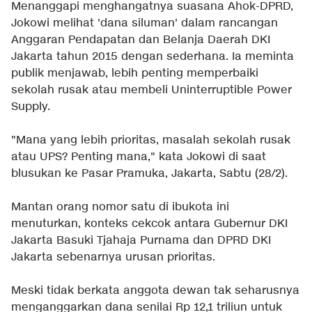
Menanggapi menghangatnya suasana Ahok-DPRD,
Jokowi melihat 'dana siluman' dalam rancangan
Anggaran Pendapatan dan Belanja Daerah DKI
Jakarta tahun 2015 dengan sederhana. Ia meminta
publik menjawab, lebih penting memperbaiki
sekolah rusak atau membeli Uninterruptible Power
Supply.
"Mana yang lebih prioritas, masalah sekolah rusak
atau UPS? Penting mana," kata Jokowi di saat
blusukan ke Pasar Pramuka, Jakarta, Sabtu (28/2).
Mantan orang nomor satu di ibukota ini
menuturkan, konteks cekcok antara Gubernur DKI
Jakarta Basuki Tjahaja Purnama dan DPRD DKI
Jakarta sebenarnya urusan prioritas.
Meski tidak berkata anggota dewan tak seharusnya
menganggarkan dana senilai Rp 12,1 triliun untuk