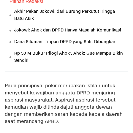
Pilihan Redaksi
Akhir Pekan Jokowi, dari Burung Perkutut Hingga
Batu Akik
Jokowi: Ahok dan DPRD Hanya Masalah Komunikasi
Dana Siluman, Titipan DPRD yang Sulit Dibongkar
Rp 30 M Buku 'Trilogi Ahok', Ahok: Gue Mampu Bikin
Sendiri
Pada prinsipnya, pokir merupakan istilah untuk
menyebut kewajiban anggota DPRD menjaring
aspirasi masyarakat. Aspirasi-aspirasi tersebut
kemudian wajib ditindaklajuti anggota dewan
dengan memberikan saran kepada kepala daerah
saat merancang APBD.