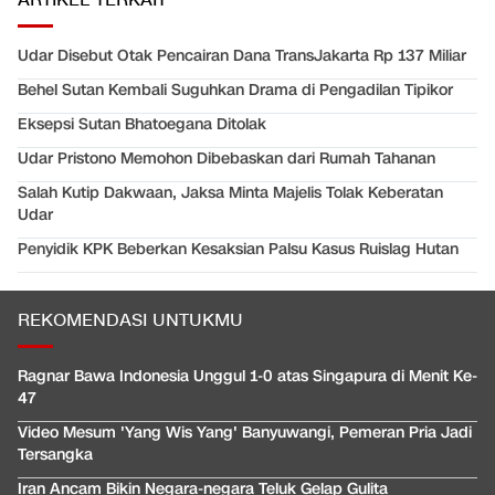
ARTIKEL TERKAIT
Udar Disebut Otak Pencairan Dana TransJakarta Rp 137 Miliar
Behel Sutan Kembali Suguhkan Drama di Pengadilan Tipikor
Eksepsi Sutan Bhatoegana Ditolak
Udar Pristono Memohon Dibebaskan dari Rumah Tahanan
Salah Kutip Dakwaan, Jaksa Minta Majelis Tolak Keberatan
Udar
Penyidik KPK Beberkan Kesaksian Palsu Kasus Ruislag Hutan
REKOMENDASI UNTUKMU
Ragnar Bawa Indonesia Unggul 1-0 atas Singapura di Menit Ke-
47
Video Mesum 'Yang Wis Yang' Banyuwangi, Pemeran Pria Jadi
Tersangka
Iran Ancam Bikin Negara-negara Teluk Gelap Gulita