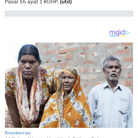
(utd)
Pasal 55 ayat 1 KUHP.