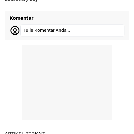
Komentar
Tulis Komentar Anda...