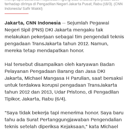
terhadap dirinya di Pengadilan Negeri Jakarta Pusat, Rabu (18/3). (CNN
Indonesia/ Safir Makki)
Jakarta, CNN Indonesia
-- Sejumlah Pegawai
Negeri Sipil (PNS) DKI Jakarta mengaku tak
melakukan pekerjaan sebagai tim pengendali teknis
pengadaan TransJakarta tahun 2012. Namun,
mereka tetap mendapatkan honor.
Hal tersebut disampaikan oleh karyawan Badan
Pelayanan Pengadaan Barang dan Jasa DKI
Jakarta, Michael Mangasa H Parulian, saat bersaksi
untuk terdakwa korupsi pengadaan TransJakarta
tahun 2012 dan 2013, Udar Pristono, di Pengadilan
Tipikor, Jakarta, Rabu (6/4).
"Saya tidak bekerja tapi menerima honor. Saya baru
tahu ada Surat Pertanggungjawaban Pengendalian
teknis setelah diperiksa Kejaksaan," kata Michael