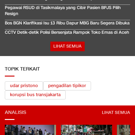
Pegawai RSUD di Tasikmalaya yang Cibir Pasien BPJS Pilih
Resign
Bos BGN Klarifikasi Isu 13 Ribu Dapur MBG Baru Segera Dibuka
CCTV Detik-detik Polisi Bersenjata Rampok Toko Emas di Aceh
LIHAT SEMUA
TOPIK TERKAIT
udar pristono
pengadilan tipikor
korupsi bus transjakarta
ANALISIS
LIHAT SEMUA