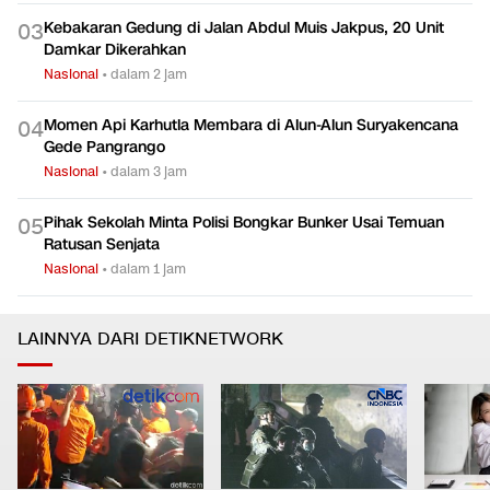
Kebakaran Gedung di Jalan Abdul Muis Jakpus, 20 Unit
0
3
Damkar Dikerahkan
Nasional
•
dalam 2 jam
Momen Api Karhutla Membara di Alun-Alun Suryakencana
0
4
Gede Pangrango
Nasional
•
dalam 3 jam
Pihak Sekolah Minta Polisi Bongkar Bunker Usai Temuan
0
5
Ratusan Senjata
Nasional
•
dalam 1 jam
LAINNYA DARI DETIKNETWORK