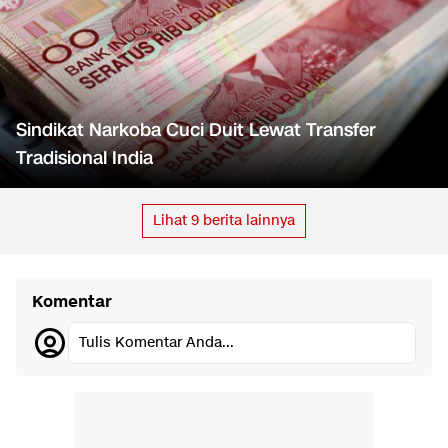
Sindikat Narkoba Cuci Duit Lewat Transfer
Tradisional India
Lihat
9
berita lainnya
Komentar
Tulis Komentar Anda...