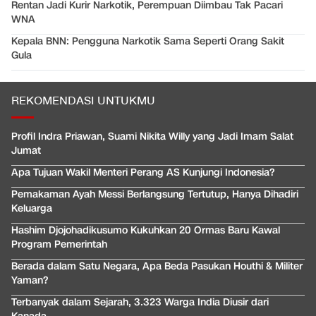
Rentan Jadi Kurir Narkotik, Perempuan Diimbau Tak Pacari
WNA
Kepala BNN: Pengguna Narkotik Sama Seperti Orang Sakit
Gula
REKOMENDASI UNTUKMU
Profil Indra Priawan, Suami Nikita Willy yang Jadi Imam Salat
Jumat
Apa Tujuan Wakil Menteri Perang AS Kunjungi Indonesia?
Pemakaman Ayah Messi Berlangsung Tertutup, Hanya Dihadiri
Keluarga
Hashim Djojohadikusumo Kukuhkan 20 Ormas Baru Kawal
Program Pemerintah
Berada dalam Satu Negara, Apa Beda Pasukan Houthi & Militer
Yaman?
Terbanyak dalam Sejarah, 3.323 Warga India Diusir dari