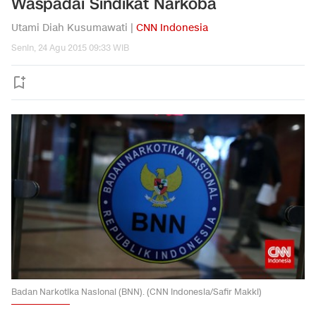
Waspadai Sindikat Narkoba
Utami Diah Kusumawati |
CNN Indonesia
Senin, 24 Agu 2015 09:33 WIB
Badan Narkotika Nasional (BNN). (CNN Indonesia/Safir Makki)