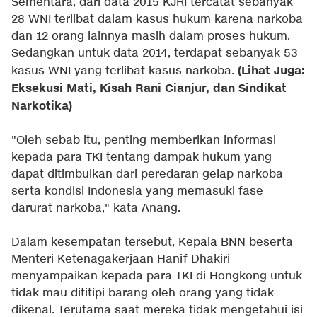
Sementara, dari data 2015 KJRI tercatat sebanyak
28 WNI terlibat dalam kasus hukum karena narkoba
dan 12 orang lainnya masih dalam proses hukum.
Sedangkan untuk data 2014, terdapat sebanyak 53
(Lihat Juga:
kasus WNI yang terlibat kasus narkoba.
Eksekusi Mati, Kisah Rani Cianjur, dan Sindikat
Narkotika)
"Oleh sebab itu, penting memberikan informasi
kepada para TKI tentang dampak hukum yang
dapat ditimbulkan dari peredaran gelap narkoba
serta kondisi Indonesia yang memasuki fase
darurat narkoba," kata Anang.
Dalam kesempatan tersebut, Kepala BNN beserta
Menteri Ketenagakerjaan Hanif Dhakiri
menyampaikan kepada para TKI di Hongkong untuk
tidak mau dititipi barang oleh orang yang tidak
dikenal. Terutama saat mereka tidak mengetahui isi