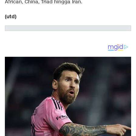
African, China, Triad hingga Iran.
(utd)