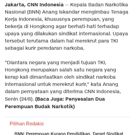
Jakarta, CNN Indonesia
-- Kepala Badan Narkotika
Nasional (BNN) Anang Iskandar mengimbau Tenaga
Kerja Indonesia, khususnya perempuan, yang
bekerja di Hongkong agar berhati-hati terhadap
upaya yang dilakukan sindikat internasional. Upaya
tersebut terutama dalam hal merekrut para TKI
sebagai kurir peredaran narkoba.
"Diantara negara yang menjadi tujuan TKI,
Hongkong merupakan salah satu negara yang
kerap kali dimanfaatkan oleh sindikat narkoba
internasional untuk merekrut kurir," kata Anang
dalam pernyataan yang diterima CNN Indonesia,
(Baca Juga: Penyesalan Dua
Senin (24/8).
Perempuan Budak Narkotik)
Pilihan Redaksi
BNN: Perempuan Kurang Pendidikan, Target Sindikat