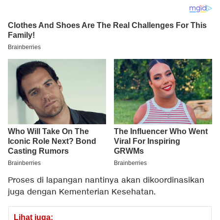
Proses di lapangan nantinya akan dikoordinasikan
juga dengan Kementerian Kesehatan.
Lihat juga: