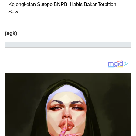
Kejengkelan Sutopo BNPB: Habis Bakar Terbitlah
Sawit
(agk)