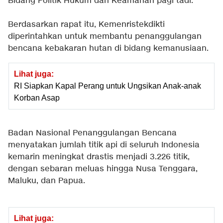
Bidang Politik Hukum dan Keamanan pagi tadi.
Berdasarkan rapat itu, Kemenristekdikti
diperintahkan untuk membantu penanggulangan
bencana kebakaran hutan di bidang kemanusiaan.
Lihat juga:
RI Siapkan Kapal Perang untuk Ungsikan Anak-anak
Korban Asap
Badan Nasional Penanggulangan Bencana
menyatakan jumlah titik api di seluruh Indonesia
kemarin meningkat drastis menjadi 3.226 titik,
dengan sebaran meluas hingga Nusa Tenggara,
Maluku, dan Papua.
Lihat juga: