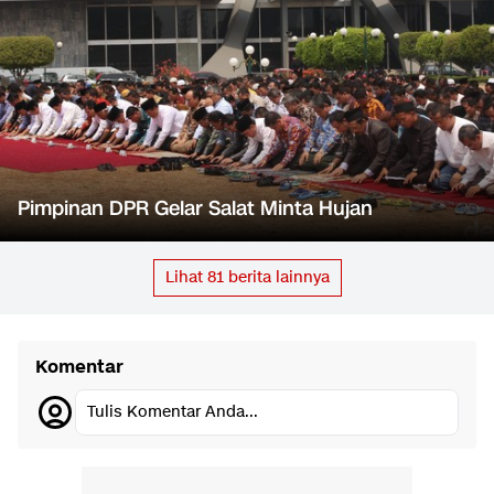
Pimpinan DPR Gelar Salat Minta Hujan
Lihat
81
berita lainnya
Komentar
Tulis Komentar Anda...