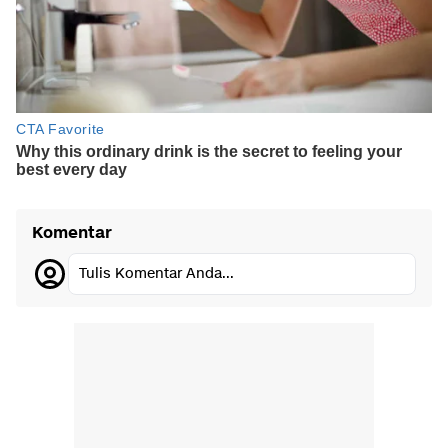
Komentar
Tulis Komentar Anda...