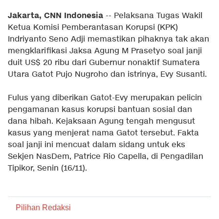
Jakarta, CNN Indonesia
-- Pelaksana Tugas Wakil
Ketua Komisi Pemberantasan Korupsi (KPK)
Indriyanto Seno Adji memastikan pihaknya tak akan
mengklarifikasi Jaksa Agung M Prasetyo soal janji
duit US$ 20 ribu dari Gubernur nonaktif Sumatera
Utara Gatot Pujo Nugroho dan istrinya, Evy Susanti.
Fulus yang diberikan Gatot-Evy merupakan pelicin
pengamanan kasus korupsi bantuan sosial dan
dana hibah. Kejaksaan Agung tengah mengusut
kasus yang menjerat nama Gatot tersebut. Fakta
soal janji ini mencuat dalam sidang untuk eks
Sekjen NasDem, Patrice Rio Capella, di Pengadilan
Tipikor, Senin (16/11).
Pilihan Redaksi