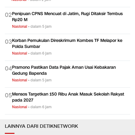
Penipuan CPNS Mencuat di Jatim, Rugi Ditaksir Tembus
0
2
Rp20 M
Nasional
•
dalam 5 jam
Korban Pemukulan Direskrimum Kombes TF Melapor ke
0
3
Polda Sumbar
Nasional
•
dalam 6 jam
Pramono Pastikan Data Pajak Aman Usai Kebakaran
0
4
Gedung Bapenda
Nasional
•
dalam 5 jam
Mensos Targetkan 150 Ribu Anak Masuk Sekolah Rakyat
0
5
pada 2027
Nasional
•
dalam 6 jam
LAINNYA DARI DETIKNETWORK