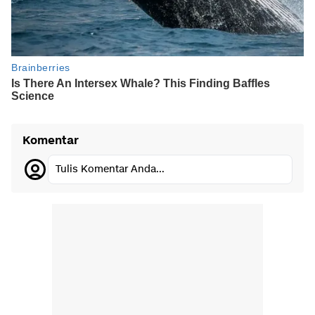
Komentar
Tulis Komentar Anda...