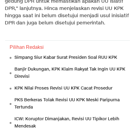
gedung DPR untuk memastikan apakah UU isiatif
DPR," lanjutnya. Hinca menjelaskan revisi UU KPK
hingga saat ini belum disetujui menjadi usul inisiatif
DPR dan juga belum disetujui pemerintah.
Pilihan Redaksi
Simpang Siur Kabar Surat Presiden Soal RUU KPK
Banjir Dukungan, KPK Klaim Rakyat Tak Ingin UU KPK
Direvisi
KPK Nilai Proses Revisi UU KPK Cacat Prosedur
PKS Berkeras Tolak Revisi UU KPK Meski Paripurna
Tertunda
ICW: Koruptor Dimanjakan, Revisi UU Tipikor Lebih
Mendesak