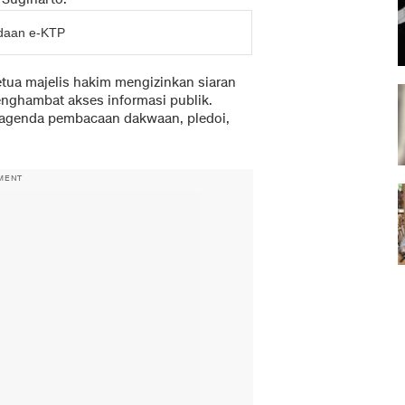
daan e-KTP
tua majelis hakim mengizinkan siaran
enghambat akses informasi publik.
t agenda pembacaan dakwaan, pledoi,
MENT