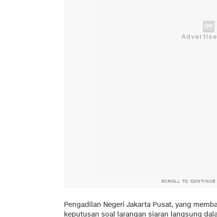
SCROLL TO CONTINUE
Pengadilan Negeri Jakarta Pusat, yang memb
keputusan soal larangan siaran langsung da