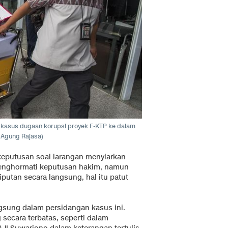
asus dugaan korupsi proyek E-KTP ke dalam
 Agung Rajasa)
 keputusan soal larangan menyiarkan
menghormati keputusan hakim, namun
iputan secara langsung, hal itu patut
ngsung dalam persidangan kasus ini.
 secara terbatas, seperti dalam