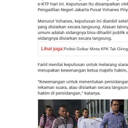
e-KTP hari ini. Keputusan itu disampaikan o
Pengadilan Negeri Jakarta Pusat Yohanes Priy
Menurut Yohanes, keputusan ini diambil setel
yang disiarkan secara langsung. Alasan lainn
umum adalah sidangnya bisa dihadiri publik se
sidangnya disiarkan secara langsung.
Lihat juga:
Politisi Golkar Minta KPK Tak Girin
Farid menilai keputusan untuk melarang siar
merupakan kewenangan ketua majelis hakim, 
"Kewenangan untuk menentukan persidangan 
rekaman suara, atau disiarkan secara langsun
hakim di persidangan," katanya.