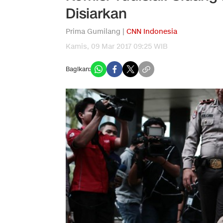
Disiarkan
Prima Gumilang |
CNN Indonesia
Kamis, 09 Mar 2017 09:25 WIB
Bagikan: