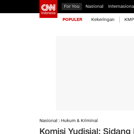
For You
Nasional
Internasiona
POPULER
Kekeringan
KMP 
Nasional
Hukum & Kriminal
Komisi Yudisial: Sidan