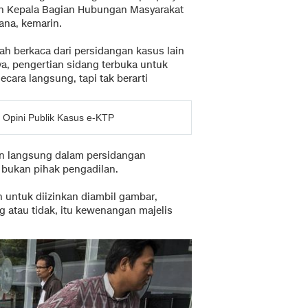
leh Kepala Bagian Hubungan Masyarakat
ana, kemarin.
ah berkaca dari persidangan kasus lain
ya, pengertian sidang terbuka untuk
cara langsung, tapi tak berarti
g Opini Publik Kasus e-KTP
an langsung dalam persidangan
bukan pihak pengadilan.
untuk diizinkan diambil gambar,
g atau tidak, itu kewenangan majelis