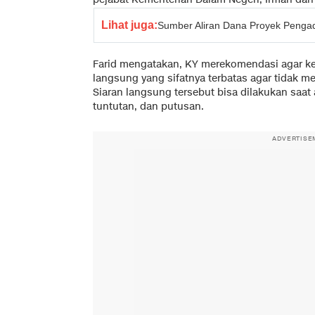
Lihat juga:
Sumber Aliran Dana Proyek Penga
Farid mengatakan, KY merekomendasi agar ke
langsung yang sifatnya terbatas agar tidak m
Siaran langsung tersebut bisa dilakukan saa
tuntutan, dan putusan.
ADVERTISE