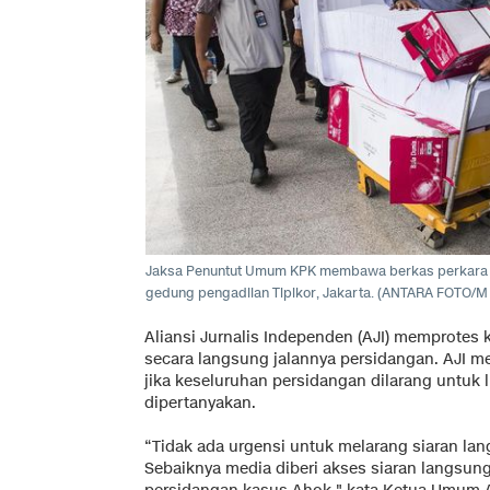
Jaksa Penuntut Umum KPK membawa berkas perkara k
gedung pengadilan Tipikor, Jakarta. (ANTARA FOTO/M
Aliansi Jurnalis Independen (AJI) memprotes
secara langsung jalannya persidangan. AJI 
jika keseluruhan persidangan dilarang untuk l
dipertanyakan.
“Tidak ada urgensi untuk melarang siaran la
Sebaiknya media diberi akses siaran langsung