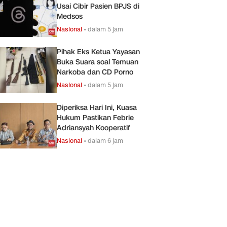
Usai Cibir Pasien BPJS di
Medsos
Nasional
•
dalam 5 jam
Pihak Eks Ketua Yayasan
Buka Suara soal Temuan
Narkoba dan CD Porno
Nasional
•
dalam 5 jam
Diperiksa Hari Ini, Kuasa
Hukum Pastikan Febrie
Adriansyah Kooperatif
Nasional
•
dalam 6 jam