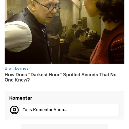
Komentar
Tulis Komentar Anda...