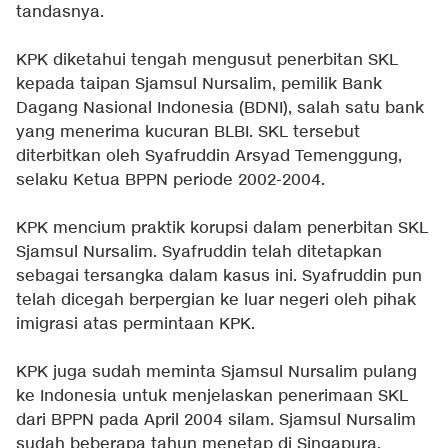
tandasnya.
KPK diketahui tengah mengusut penerbitan SKL
kepada taipan Sjamsul Nursalim, pemilik Bank
Dagang Nasional Indonesia (BDNI), salah satu bank
yang menerima kucuran BLBI. SKL tersebut
diterbitkan oleh Syafruddin Arsyad Temenggung,
selaku Ketua BPPN periode 2002-2004.
KPK mencium praktik korupsi dalam penerbitan SKL
Sjamsul Nursalim. Syafruddin telah ditetapkan
sebagai tersangka dalam kasus ini. Syafruddin pun
telah dicegah berpergian ke luar negeri oleh pihak
imigrasi atas permintaan KPK.
KPK juga sudah meminta Sjamsul Nursalim pulang
ke Indonesia untuk menjelaskan penerimaan SKL
dari BPPN pada April 2004 silam. Sjamsul Nursalim
sudah beberapa tahun menetap di Singapura.