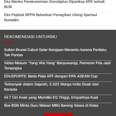
Eks Menko Perekonomian Dorodjatun Diperiksa KPK terkait
BLBI
Eks Pejabat BPPN Beberkan Penagihan Utang Sjamsul
Nursalim
REKOMENDASI UNTUKMU
Sultan Brunei Cabut Gelar Kerajaan Menantu karena Perilaku
Tak Pantas
Video Mesum 'Yang Wis Yang' Banyuwangi, Pemeran Pria Jadi
Tersangka
EDUSPORTS: Beda Piala AFF dengan FIFA ASEAN Cup
Terbanyak dalam Sejarah, 3.323 Warga India Diusir dari
Kanada
Ini 7 Ciri Anak yang Memiliki EQ Tinggi, Empatinya Kuat
Bos BGN Minta Guru Makan MBG Bareng Siswa di Kelas