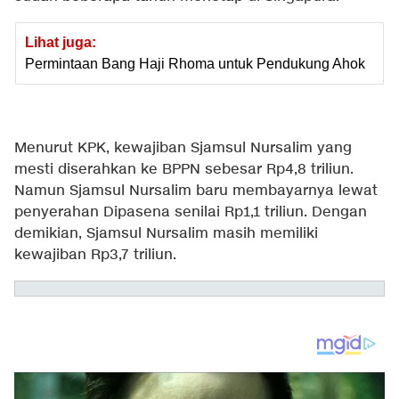
Lihat juga:
Permintaan Bang Haji Rhoma untuk Pendukung Ahok
Menurut KPK, kewajiban Sjamsul Nursalim yang
mesti diserahkan ke BPPN sebesar Rp4,8 triliun.
Namun Sjamsul Nursalim baru membayarnya lewat
penyerahan Dipasena senilai Rp1,1 triliun. Dengan
demikian, Sjamsul Nursalim masih memiliki
kewajiban Rp3,7 triliun.