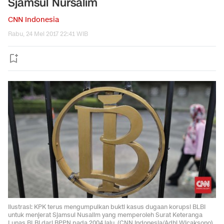
Sjamsul Nursalim
CNN Indonesia
Rabu, 24 Mei 2017 22:41 WIB
Ilustrasi: KPK terus mengumpulkan bukti kasus dugaan korupsi BLBI
untuk menjerat Sjamsul Nusalim yang memperoleh Surat Keteranga
Lunas BLBI dari BPPN pada 2004 lalu. (CNN Indonesia/Adhi Wicaksono)