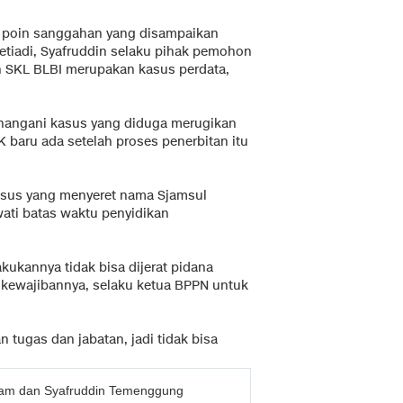
h poin sanggahan yang disampaikan
etiadi, Syafruddin selaku pihak pemohon
 SKL BLBI merupakan kasus perdata,
nangani kasus yang diduga merugikan
PK baru ada setelah proses penerbitan itu
kasus yang menyeret nama Sjamsul
ati batas waktu penyidikan
kukannya tidak bisa dijerat pidana
 kewajibannya, selaku ketua BPPN untuk
tugas dan jabatan, jadi tidak bisa
yam dan Syafruddin Temenggung