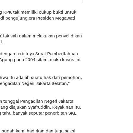
g KPK tak memiliki cukup bukti untuk
i di pengujung era Presiden Megawati
 tak sah dalam melakukan penyelidikan
t.
dengan terbitnya Surat Pemberitahuan
 Agung pada 2004 silam, maka kasus ini
hwa itu adalah suatu hak dari pemohon,
ngadilan Negeri Jakarta Selatan,"
 tunggal Pengadilan Negeri Jakarta
ang diajukan Syafruddin. Keyakinan itu,
ng tahu banyak seputar penerbitan SKL
g sudah kami hadirkan dan juga saksi