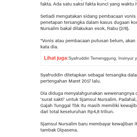
fakta. Ada satu saksi fakta kunci yang waktu i
Setiadi mengatakan sidang pembacaan vonis 
penetapan tersangka dalam kasus dugaan kor
Nursalim bakal dilakukan esok, Rabu (2/8).
"Vonis atau pembacaan putusan belum, akan 
kata dia.
Lihat juga:
Syafruddin Temenggung, Insinyur 
Syafruddin ditetapkan sebagai tersangka dala
pertengahan Maret 2017 lalu.
Dia diduga menyalahgunakan wewenangnya da
'surat sakti' untuk Sjamsul Nursalim. Padahal
Gajah Tunggal Tbk itu masih memiliki kewajiba
dari total keseluruhan Rp4,8 triliun.
Sjamsul Nursalim baru membayar kewajiban itu 
tambak Dipasena.