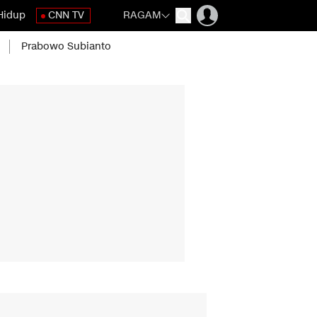
Hidup
CNN TV
RAGAM
Prabowo Subianto