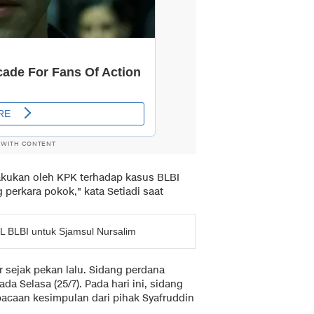
 WITH CONTENT
akukan oleh KPK terhadap kasus BLBI
 perkara pokok," kata Setiadi saat
 BLBI untuk Sjamsul Nursalim
r sejak pekan lalu. Sidang perdana
da Selasa (25/7). Pada hari ini, sidang
caan kesimpulan dari pihak Syafruddin