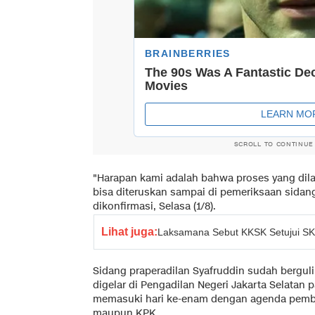
SCROLL TO CONTINUE
"Harapan kami adalah bahwa proses yang dil
bisa diteruskan sampai di pemeriksaan sidang
dikonfirmasi, Selasa (1/8).
Lihat juga:
Laksamana Sebut KKSK Setujui SKL
Sidang praperadilan Syafruddin sudah berguli
digelar di Pengadilan Negeri Jakarta Selatan pa
memasuki hari ke-enam dengan agenda pemba
maupun KPK.