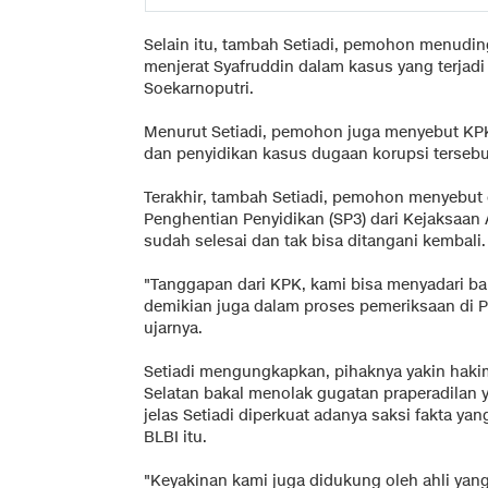
Selain itu, tambah Setiadi, pemohon menudin
menjerat Syafruddin dalam kasus yang terjad
Soekarnoputri.
Menurut Setiadi, pemohon juga menyebut KPK
dan penyidikan kasus dugaan korupsi tersebu
Terakhir, tambah Setiadi, pemohon menyebut 
Penghentian Penyidikan (SP3) dari Kejaksaan
sudah selesai dan tak bisa ditangani kembali.
"Tanggapan dari KPK, kami bisa menyadari ba
demikian juga dalam proses pemeriksaan di Pe
ujarnya.
Setiadi mengungkapkan, pihaknya yakin hakim
Selatan bakal menolak gugatan praperadilan y
jelas Setiadi diperkuat adanya saksi fakta ya
BLBI itu.
"Keyakinan kami juga didukung oleh ahli yan