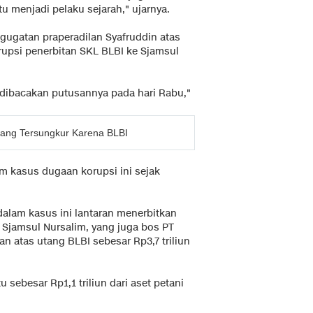
tu menjadi pelaku sejarah," ujarnya.
gugatan praperadilan Syafruddin atas
upsi penerbitan SKL BLBI ke Sjamsul
dibacakan putusannya pada hari Rabu,"
yang Tersungkur Karena BLBI
m kasus dugaan korupsi ini sejak
lam kasus ini lantaran menerbitkan
, Sjamsul Nursalim, yang juga bos PT
n atas utang BLBI sebesar Rp3,7 triliun
sebesar Rp1,1 triliun dari aset petani