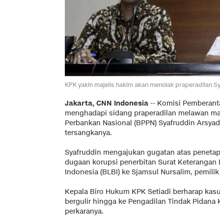
KPK yakin majelis hakim akan menolak praperadilan 
Jakarta, CNN Indonesia
-- Komisi Pemberant
menghadapi sidang praperadilan melawan m
Perbankan Nasional (BPPN) Syafruddin Arsya
tersangkanya.
Syafruddin mengajukan gugatan atas penetap
dugaan korupsi penerbitan Surat Keterangan 
Indonesia (BLBI) ke Sjamsul Nursalim, pemili
Kepala Biro Hukum KPK Setiadi berharap kasu
bergulir hingga ke Pengadilan Tindak Pidana 
perkaranya.