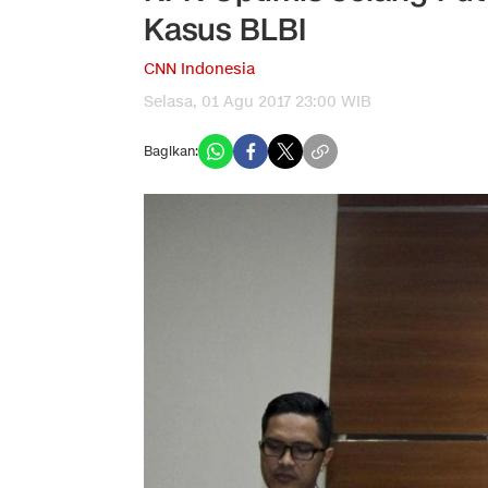
Kasus BLBI
CNN Indonesia
Selasa, 01 Agu 2017 23:00 WIB
Bagikan: