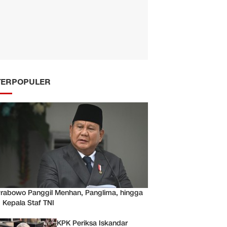
TERPOPULER
rabowo Panggil Menhan, Panglima, hingga
 Kepala Staf TNI
KPK Periksa Iskandar