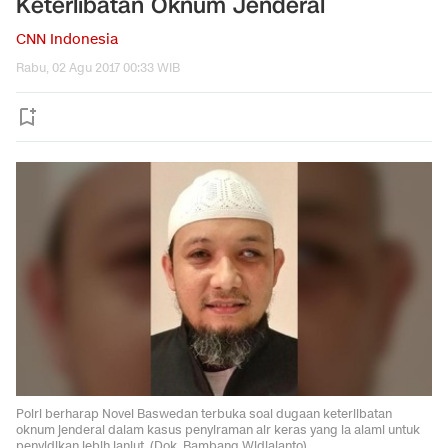
Keterlibatan Oknum Jenderal
CNN Indonesia
Rabu, 02 Agu 2017 00:33 WIB
Polri berharap Novel Baswedan terbuka soal dugaan keterlibatan
oknum jenderal dalam kasus penyiraman air keras yang ia alami untuk
penyidikan lebih lanjut. (Dok. Bambang Widjajanto)