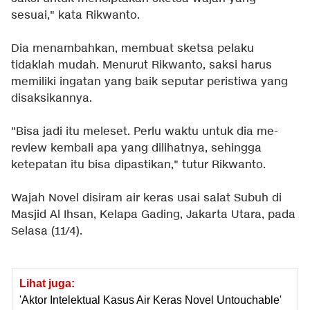
sesuai," kata Rikwanto.
Dia menambahkan, membuat sketsa pelaku
tidaklah mudah. Menurut Rikwanto, saksi harus
memiliki ingatan yang baik seputar peristiwa yang
disaksikannya.
"Bisa jadi itu meleset. Perlu waktu untuk dia me-
review kembali apa yang dilihatnya, sehingga
ketepatan itu bisa dipastikan," tutur Rikwanto.
Wajah Novel disiram air keras usai salat Subuh di
Masjid Al Ihsan, Kelapa Gading, Jakarta Utara, pada
Selasa (11/4).
Lihat juga:
'Aktor Intelektual Kasus Air Keras Novel Untouchable'