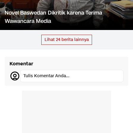
Novel Baswedan Dikritik karena Terima
Wawancara Media
Lihat
24
berita lainnya
Komentar
Tulis Komentar Anda...