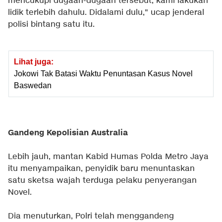
mencukupi dugaan-dugaan tersebut, kami lakukan
lidik terlebih dahulu. Didalami dulu," ucap jenderal
polisi bintang satu itu.
Lihat juga:
Jokowi Tak Batasi Waktu Penuntasan Kasus Novel
Baswedan
Gandeng Kepolisian Australia
Lebih jauh, mantan Kabid Humas Polda Metro Jaya
itu menyampaikan, penyidik baru menuntaskan
satu sketsa wajah terduga pelaku penyerangan
Novel.
Dia menuturkan, Polri telah menggandeng