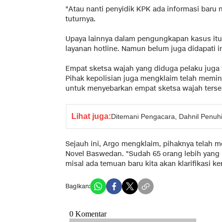
"Atau nanti penyidik KPK ada informasi baru 
tuturnya.
Upaya lainnya dalam pengungkapan kasus it
layanan hotline. Namun belum juga didapati in
Empat sketsa wajah yang diduga pelaku juga t
Pihak kepolisian juga mengklaim telah memin
untuk menyebarkan empat sketsa wajah terse
Lihat juga:
Ditemani Pengacara, Dahnil Penuhi 
Sejauh ini, Argo mengklaim, pihaknya telah me
Novel Baswedan. "Sudah 65 orang lebih yang 
misal ada temuan baru kita akan klarifikasi ke
Bagikan: