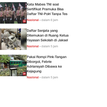
Kata Mabes TNI soal
Sertifikat Pramuka Bisa
Daftar TNI-Polri Tanpa Tes
Nasional
•
dalam 6 jam
Daftar Senjata yang
Ditemukan di Ruang Ketua
Yayasan Sekolah di Jaksel
Nasional
•
dalam 5 jam
Pakai Rompi Pink-Tangan
Diborgol, Febrie
Adriansyah Dibawa ke
Kejagung
Nasional
•
dalam 5 jam