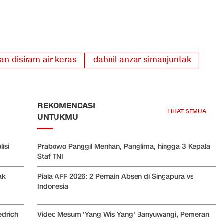
n disiram air keras
dahnil anzar simanjuntak
REKOMENDASI
LIHAT SEMUA
UNTUKMU
isi
Prabowo Panggil Menhan, Panglima, hingga 3 Kepala
Staf TNI
ak
Piala AFF 2026: 2 Pemain Absen di Singapura vs
Indonesia
Video Mesum 'Yang Wis Yang' Banyuwangi, Pemeran
edrich
Pria Jadi Tersangka