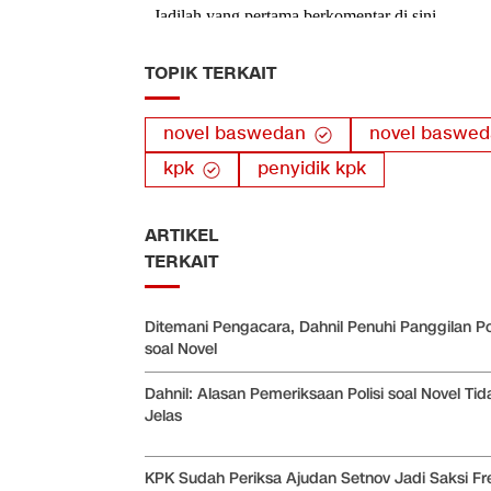
TOPIK TERKAIT
novel baswedan
novel basweda
kpk
penyidik kpk
ARTIKEL
TERKAIT
Ditemani Pengacara, Dahnil Penuhi Panggilan Pol
soal Novel
Dahnil: Alasan Pemeriksaan Polisi soal Novel Tid
Jelas
KPK Sudah Periksa Ajudan Setnov Jadi Saksi Fr