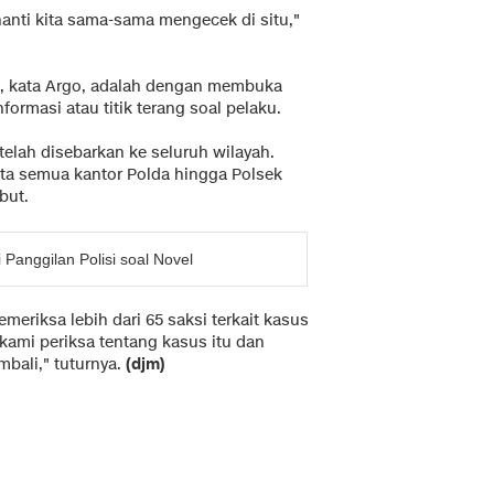
nanti kita sama-sama mengecek di situ,"
u, kata Argo, adalah dengan membuka
formasi atau titik terang soal pelaku.
elah disebarkan ke seluruh wilayah.
ta semua kantor Polda hingga Polsek
but.
Panggilan Polisi soal Novel
meriksa lebih dari 65 saksi terkait kasus
kami periksa tentang kasus itu dan
mbali," tuturnya.
(djm)