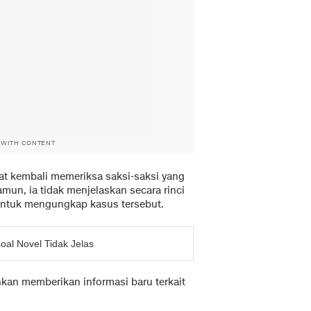
 WITH CONTENT
at kembali memeriksa saksi-saksi yang
amun, ia tidak menjelaskan secara rinci
 untuk mengungkap kasus tersebut.
soal Novel Tidak Jelas
ankan memberikan informasi baru terkait