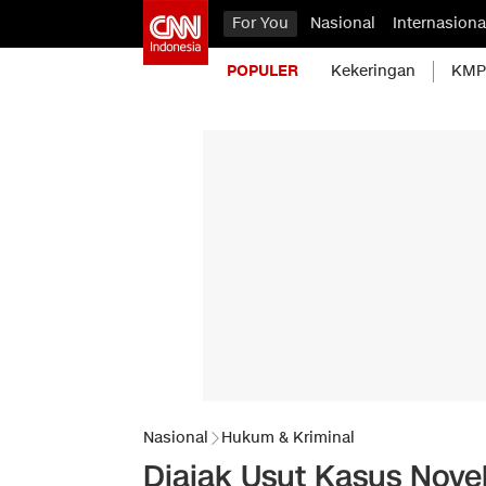
For You
Nasional
Internasiona
POPULER
Kekeringan
KMP 
Nasional
Hukum & Kriminal
Diajak Usut Kasus Novel