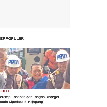
TERPOPULER
VIDEO
erompi Tahanan dan Tangan Diborgol,
ebrie Diperiksa di Kejagung