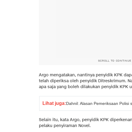
SCROLL TO CONTINUE
Argo mengatakan, nantinya penyidik KPK dap
telah diperiksa oleh penyidik Ditreskrimum. N
apa saja yang boleh dilakukan penyidik KPK
Lihat juga:
Dahnil: Alasan Pemeriksaan Polisi 
Selain itu, kata Argo, penyidik KPK diperken
pelaku penyiraman Novel.