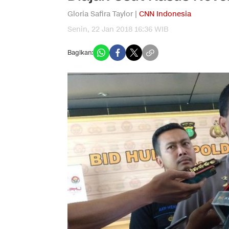
Gloria Safira Taylor |
CNN Indonesia
Senin, 22 Jan 2018 16:36 WIB
Bagikan: