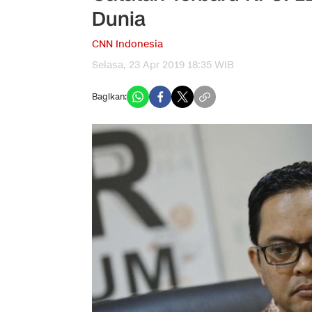
Dunia
CNN Indonesia
Selasa, 23 Apr 2019 18:35 WIB
Bagikan: