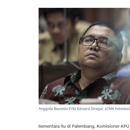
Anggota Bawaslu Fritz Edward Siregar. (CNN Indonesi
Sementara itu di Palembang, Komisioner KPU