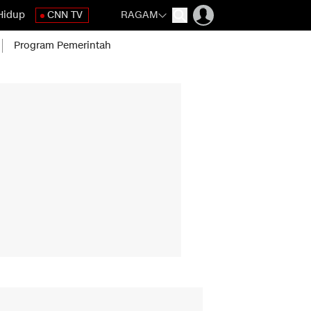
Hidup
CNN TV
RAGAM
Program Pemerintah