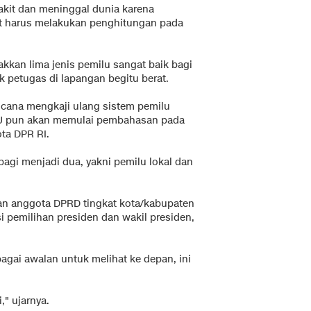
akit dan meninggal dunia karena
at harus melakukan penghitungan pada
kkan lima jenis pemilu sangat baik bagi
k petugas di lapangan begitu berat.
ncana mengkaji ulang sistem pemilu
PU pun akan memulai pembahasan pada
ota DPR RI.
gi menjadi dua, yakni pemilu lokal dan
dan anggota DPRD tingkat kota/kabupaten
i pemilihan presiden dan wakil presiden,
ebagai awalan untuk melihat ke depan, ini
," ujarnya.