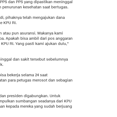
KPPS dan PPS yang dipastikan meninggal
n penurunan kesehatan saat bertugas.
adi, pihaknya telah mengajukan dana
e KPU RI.
n atau pun asuransi. Makanya kami
pa. Apakah bisa ambil dari pos anggaran
h KPU RI. Yang pasti kami ajukan dulu,"
ninggal dan sakit tersebut sebelumnya
k.
isa bekerja selama 24 saat
tan para petugas merosot dan sebagian
f dan presiden digabungkan. Untuk
umpulkan sumbangan seadanya dari KPU
aan kepada mereka yang sudah berjuang