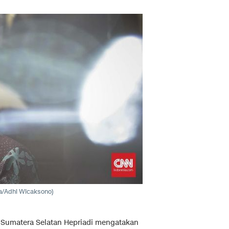
a/Adhi Wicaksono)
 Sumatera Selatan Hepriadi mengatakan