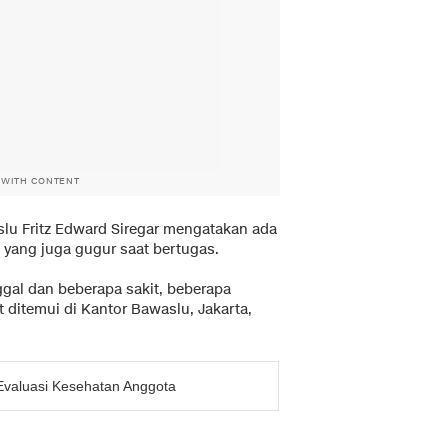
 WITH CONTENT
slu Fritz Edward Siregar mengatakan ada
 yang juga gugur saat bertugas.
gal dan beberapa sakit, beberapa
t ditemui di Kantor Bawaslu, Jakarta,
 Evaluasi Kesehatan Anggota