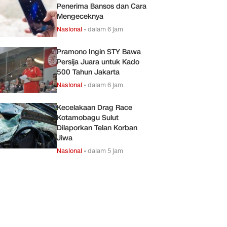
Penerima Bansos dan Cara
Mengeceknya
Nasional
•
dalam 6 jam
Pramono Ingin STY Bawa
Persija Juara untuk Kado
500 Tahun Jakarta
Nasional
•
dalam 6 jam
Kecelakaan Drag Race
Kotamobagu Sulut
Dilaporkan Telan Korban
Jiwa
Nasional
•
dalam 5 jam