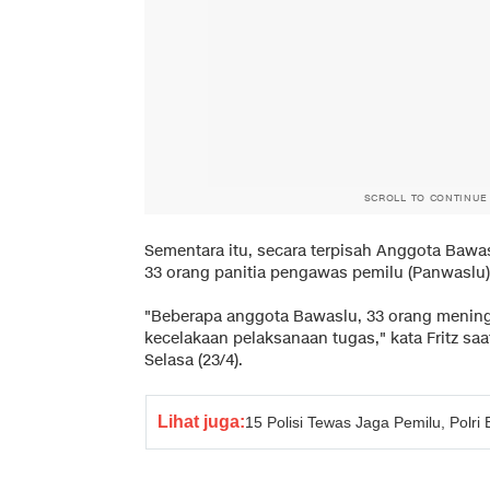
SCROLL TO CONTINUE
Sementara itu, secara terpisah Anggota Bawa
33 orang panitia pengawas pemilu (Panwaslu)
"Beberapa anggota Bawaslu, 33 orang mening
kecelakaan pelaksanaan tugas," kata Fritz saa
Selasa (23/4).
Lihat juga:
15 Polisi Tewas Jaga Pemilu, Polri