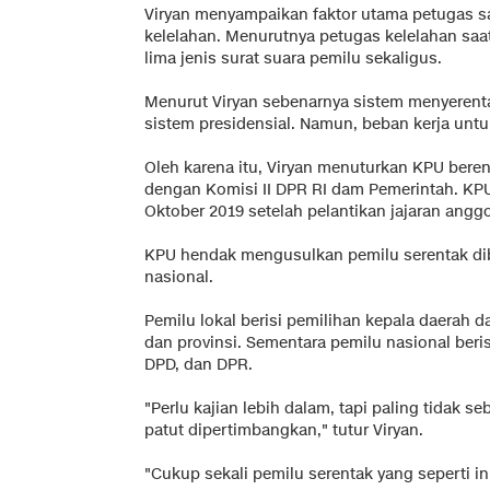
Viryan menyampaikan faktor utama petugas s
kelelahan. Menurutnya petugas kelelahan sa
lima jenis surat suara pemilu sekaligus.
Menurut Viryan sebenarnya sistem menyerenta
sistem presidensial. Namun, beban kerja untu
Oleh karena itu, Viryan menuturkan KPU bere
dengan Komisi II DPR RI dam Pemerintah. K
Oktober 2019 setelah pelantikan jajaran angg
KPU hendak mengusulkan pemilu serentak diba
nasional.
Pemilu lokal berisi pemilihan kepala daerah 
dan provinsi. Sementara pemilu nasional beris
DPD, dan DPR.
"Perlu kajian lebih dalam, tapi paling tidak s
patut dipertimbangkan," tutur Viryan.
"Cukup sekali pemilu serentak yang seperti ini