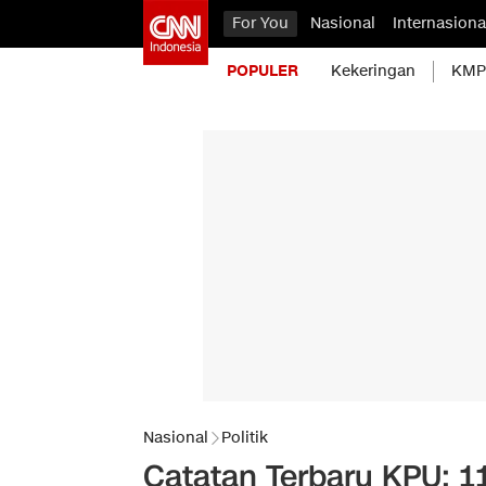
For You
Nasional
Internasiona
POPULER
Kekeringan
KMP 
Nasional
Politik
Catatan Terbaru KPU: 