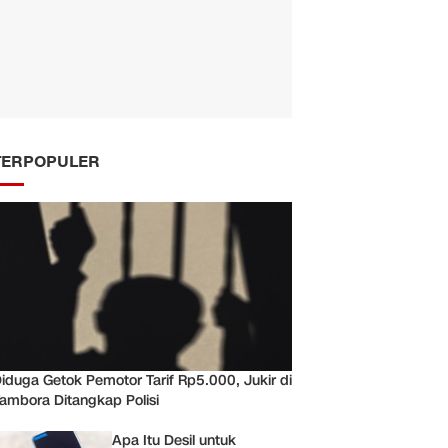
TERPOPULER
iduga Getok Pemotor Tarif Rp5.000, Jukir di
ambora Ditangkap Polisi
Apa Itu Desil untuk