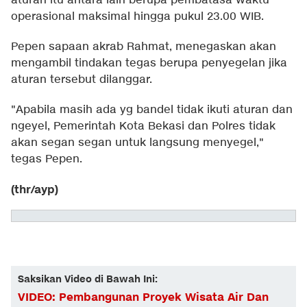
aturan itu antara lain berupa pembatasa waktu
operasional maksimal hingga pukul 23.00 WIB.
Pepen sapaan akrab Rahmat, menegaskan akan
mengambil tindakan tegas berupa penyegelan jika
aturan tersebut dilanggar.
"Apabila masih ada yg bandel tidak ikuti aturan dan
ngeyel, Pemerintah Kota Bekasi dan Polres tidak
akan segan segan untuk langsung menyegel,"
tegas Pepen.
(thr/ayp)
Saksikan Video di Bawah Ini:
VIDEO: Pembangunan Proyek Wisata Air Dan