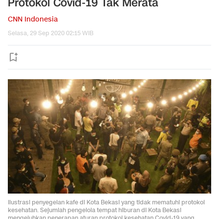
Protokol Covid-19 Tak Merata
CNN Indonesia
Selasa, 29 Sep 2020 02:15 WIB
Ilustrasi penyegelan kafe di Kota Bekasi yang tidak mematuhi protokol
kesehatan. Sejumlah pengelola tempat hiburan di Kota Bekasi
mengeluhkan penerapan aturan protokol kesehatan Covid-19 yang