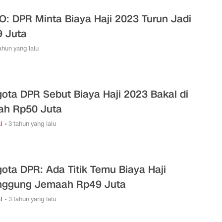
O: DPR Minta Biaya Haji 2023 Turun Jadi
 Juta
tahun yang lalu
ota DPR Sebut Biaya Haji 2023 Bakal di
h Rp50 Juta
l
• 3 tahun yang lalu
ota DPR: Ada Titik Temu Biaya Haji
nggung Jemaah Rp49 Juta
l
• 3 tahun yang lalu