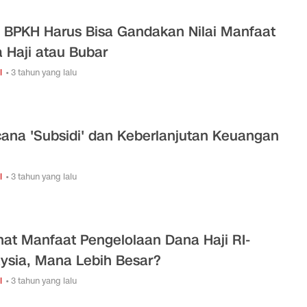
 BPKH Harus Bisa Gandakan Nilai Manfaat
 Haji atau Bubar
i
• 3 tahun yang lalu
ana 'Subsidi' dan Keberlanjutan Keuangan
i
• 3 tahun yang lalu
hat Manfaat Pengelolaan Dana Haji RI-
ysia, Mana Lebih Besar?
i
• 3 tahun yang lalu