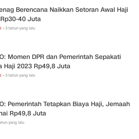
nag Berencana Naikkan Setoran Awal Haji
 Rp30-40 Juta
l
• 3 tahun yang lalu
O: Momen DPR dan Pemerintah Sepakati
a Haji 2023 Rp49,8 Juta
l
• 3 tahun yang lalu
O: Pemerintah Tetapkan Biaya Haji, Jemaah
nai Rp49,8 Juta
tahun yang lalu