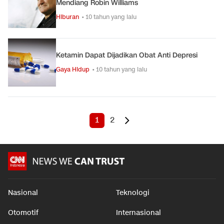
Mendiang Robin Williams
Hiburan
• 10 tahun yang lalu
Ketamin Dapat Dijadikan Obat Anti Depresi
Gaya Hidup
• 10 tahun yang lalu
1
2
Nasional
Teknologi
Otomotif
Internasional