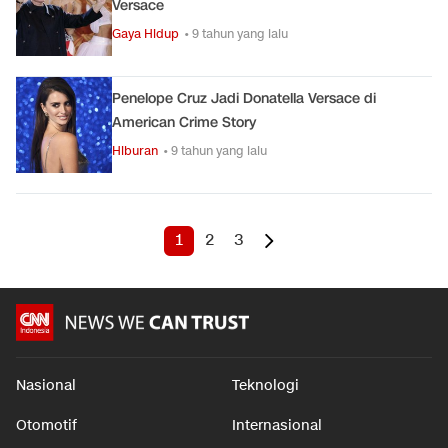
Versace
Gaya Hidup
• 9 tahun yang lalu
Penelope Cruz Jadi Donatella Versace di
American Crime Story
Hiburan
• 9 tahun yang lalu
1
2
3
Nasional
Teknologi
Otomotif
Internasional