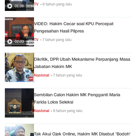
TV
• 6 tahun yang lalu
01:39
VIDEO: Hakim Cecar soal KPU Percepat
Pengesahan Hasil Pilpres
TV
• 7 tahun yang lalu
02:03
Dikritik, DPR Ubah Mekanisme Perpanjang Masa
Jabatan Hakim MK
Nasional
• 7 tahun yang lalu
Sembilan Calon Hakim MK Pengganti Maria
Farida Lolos Seleksi
Nasional
• 8 tahun yang lalu
Tak Akui Ojek Online, Hakim MK Disebut 'Bodoh'