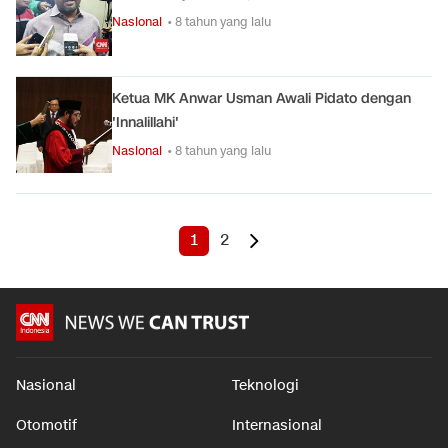
Nasional
• 8 tahun yang lalu
Ketua MK Anwar Usman Awali Pidato dengan
'Innalillahi'
Nasional
• 8 tahun yang lalu
1
2
Nasional
Teknologi
Otomotif
Internasional