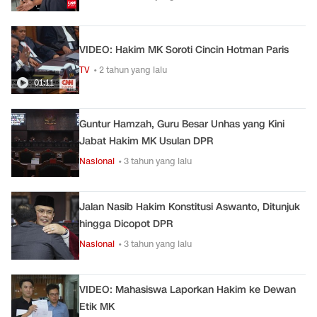
VIDEO: Hakim MK Soroti Cincin Hotman Paris
TV
• 2 tahun yang lalu
01:11
Guntur Hamzah, Guru Besar Unhas yang Kini
Jabat Hakim MK Usulan DPR
Nasional
• 3 tahun yang lalu
Jalan Nasib Hakim Konstitusi Aswanto, Ditunjuk
hingga Dicopot DPR
Nasional
• 3 tahun yang lalu
VIDEO: Mahasiswa Laporkan Hakim ke Dewan
Etik MK