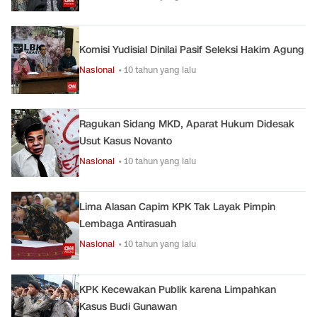
Komisi Yudisial Dinilai Pasif Seleksi Hakim Agung
Nasional
• 10 tahun yang lalu
Ragukan Sidang MKD, Aparat Hukum Didesak
Usut Kasus Novanto
Nasional
• 10 tahun yang lalu
Lima Alasan Capim KPK Tak Layak Pimpin
Lembaga Antirasuah
Nasional
• 10 tahun yang lalu
KPK Kecewakan Publik karena Limpahkan
Kasus Budi Gunawan