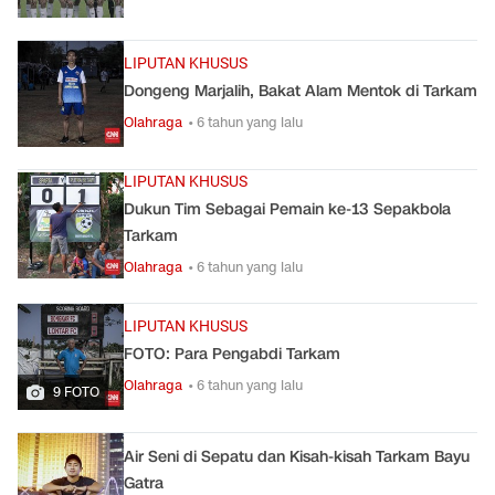
LIPUTAN KHUSUS
Dongeng Marjalih, Bakat Alam Mentok di Tarkam
Olahraga
• 6 tahun yang lalu
LIPUTAN KHUSUS
Dukun Tim Sebagai Pemain ke-13 Sepakbola
Tarkam
Olahraga
• 6 tahun yang lalu
LIPUTAN KHUSUS
FOTO: Para Pengabdi Tarkam
Olahraga
• 6 tahun yang lalu
9 FOTO
Air Seni di Sepatu dan Kisah-kisah Tarkam Bayu
Gatra