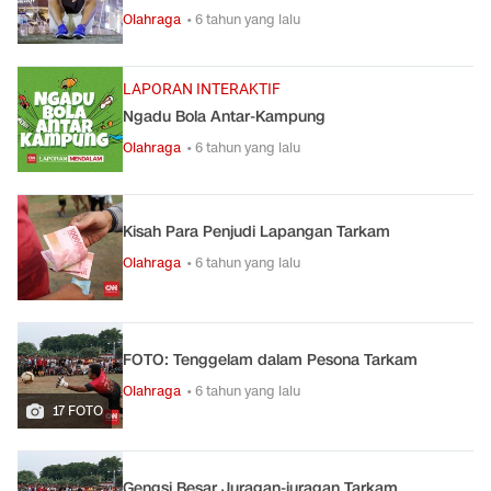
Olahraga
• 6 tahun yang lalu
LAPORAN INTERAKTIF
Ngadu Bola Antar-Kampung
Olahraga
• 6 tahun yang lalu
Kisah Para Penjudi Lapangan Tarkam
Olahraga
• 6 tahun yang lalu
FOTO: Tenggelam dalam Pesona Tarkam
Olahraga
• 6 tahun yang lalu
17 FOTO
Gengsi Besar Juragan-juragan Tarkam