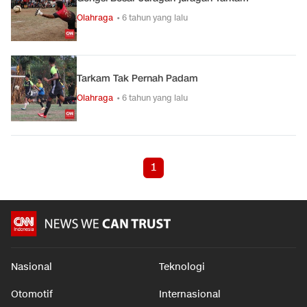
Olahraga
• 6 tahun yang lalu
Tarkam Tak Pernah Padam
Olahraga
• 6 tahun yang lalu
1
Nasional
Teknologi
Otomotif
Internasional