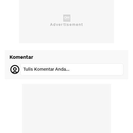
Komentar
Tulis Komentar Anda...