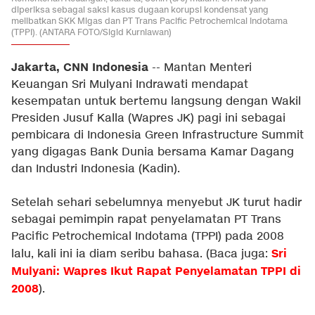
diperiksa sebagai saksi kasus dugaan korupsi kondensat yang
melibatkan SKK Migas dan PT Trans Pacific Petrochemical Indotama
(TPPI). (ANTARA FOTO/Sigid Kurniawan)
Jakarta, CNN Indonesia
-- Mantan Menteri
Keuangan Sri Mulyani Indrawati mendapat
kesempatan untuk bertemu langsung dengan Wakil
Presiden Jusuf Kalla (Wapres JK) pagi ini sebagai
pembicara di Indonesia Green Infrastructure Summit
yang digagas Bank Dunia bersama Kamar Dagang
dan Industri Indonesia (Kadin).
Setelah sehari sebelumnya menyebut JK turut hadir
sebagai pemimpin rapat penyelamatan PT Trans
Pacific Petrochemical Indotama (TPPI) pada 2008
Sri
lalu, kali ini ia diam seribu bahasa. (Baca juga:
Mulyani: Wapres Ikut Rapat Penyelamatan TPPI di
2008
).