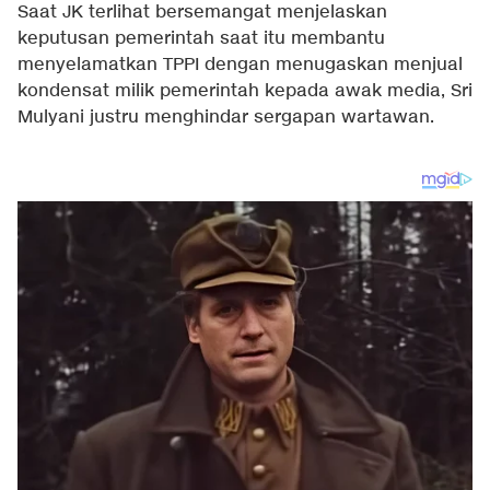
Saat JK terlihat bersemangat menjelaskan
keputusan pemerintah saat itu membantu
menyelamatkan TPPI dengan menugaskan menjual
kondensat milik pemerintah kepada awak media, Sri
Mulyani justru menghindar sergapan wartawan.