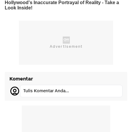
Komentar
Tulis Komentar Anda...