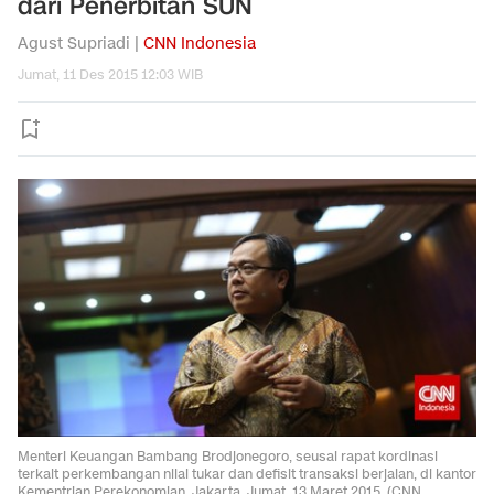
dari Penerbitan SUN
Agust Supriadi |
CNN Indonesia
Jumat, 11 Des 2015 12:03 WIB
Menteri Keuangan Bambang Brodjonegoro, seusai rapat kordinasi
terkait perkembangan nilai tukar dan defisit transaksi berjalan, di kantor
Kementrian Perekonomian, Jakarta, Jumat, 13 Maret 2015. (CNN