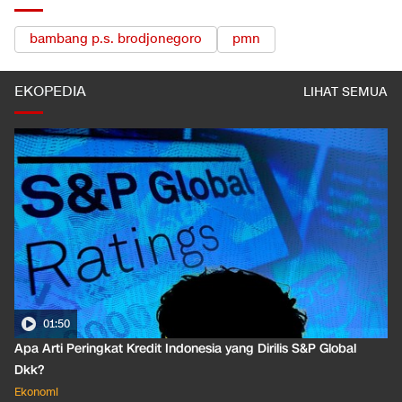
bambang p.s. brodjonegoro
pmn
EKOPEDIA
LIHAT SEMUA
01:50
Apa Arti Peringkat Kredit Indonesia yang Dirilis S&P Global
Dkk?
Ekonomi