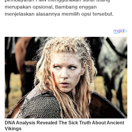
pembayaran PMN menggunakan surat utang
merupakan opsional, Bambang enggan
menjelaskan alasannya memilih opsi tersebut.