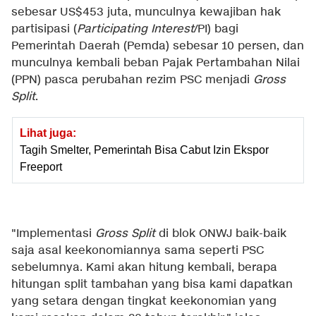
sebesar US$453 juta, munculnya kewajiban hak
partisipasi (
Participating Interest
/PI) bagi
Pemerintah Daerah (Pemda) sebesar 10 persen, dan
munculnya kembali beban Pajak Pertambahan Nilai
(PPN) pasca perubahan rezim PSC menjadi
Gross
Split
.
Lihat juga:
Tagih Smelter, Pemerintah Bisa Cabut Izin Ekspor
Freeport
"Implementasi
Gross Split
di blok ONWJ baik-baik
saja asal keekonomiannya sama seperti PSC
sebelumnya. Kami akan hitung kembali, berapa
hitungan split tambahan yang bisa kami dapatkan
yang setara dengan tingkat keekonomian yang