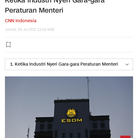
Ketika Industri Nyeri Gara-gara
Peraturan Menteri
CNN Indonesia
Jumat, 28 Jul 2017 12:18 WIB