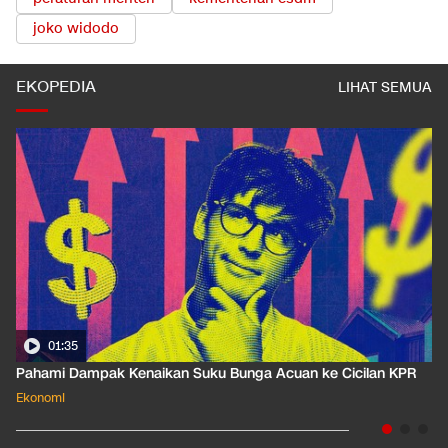
joko widodo
EKOPEDIA
LIHAT SEMUA
01:35
Pahami Dampak Kenaikan Suku Bunga Acuan ke Cicilan KPR
Ekonomi