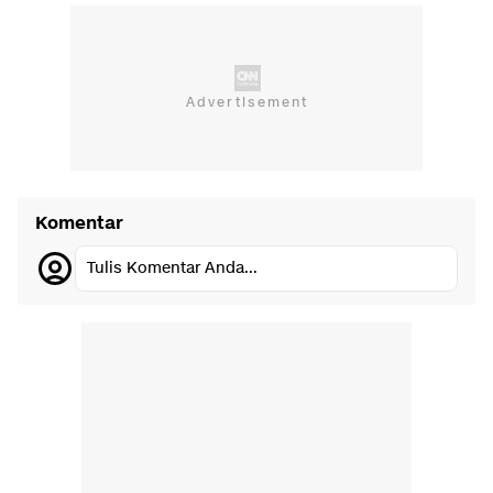
Komentar
Tulis Komentar Anda...