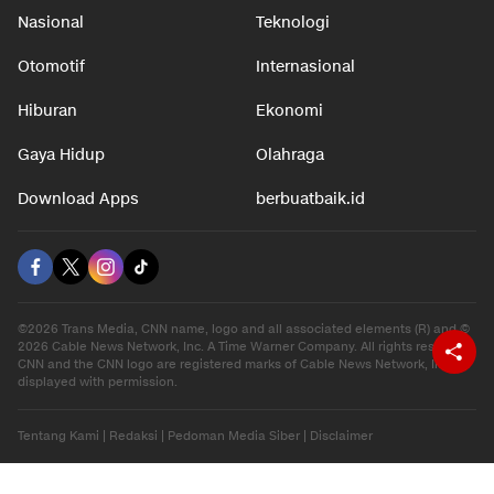
Nasional
Teknologi
Otomotif
Internasional
Hiburan
Ekonomi
Gaya Hidup
Olahraga
Download Apps
berbuatbaik.id
©2026 Trans Media, CNN name, logo and all associated elements (R) and ©
2026 Cable News Network, Inc. A Time Warner Company. All rights reserved.
CNN and the CNN logo are registered marks of Cable News Network, Inc.,
displayed with permission.
Tentang Kami
|
Redaksi
|
Pedoman Media Siber
|
Disclaimer