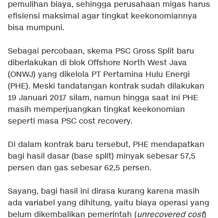
pemulihan biaya, sehingga perusahaan migas harus
efisiensi maksimal agar tingkat keekonomiannya
bisa mumpuni.
Sebagai percobaan, skema PSC Gross Split baru
diberlakukan di blok Offshore North West Java
(ONWJ) yang dikelola PT Pertamina Hulu Energi
(PHE). Meski tandatangan kontrak sudah dilakukan
19 Januari 2017 silam, namun hingga saat ini PHE
masih memperjuangkan tingkat keekonomian
seperti masa PSC cost recovery.
Di dalam kontrak baru tersebut, PHE mendapatkan
bagi hasil dasar (base split) minyak sebesar 57,5
persen dan gas sebesar 62,5 persen.
Sayang, bagi hasil ini dirasa kurang karena masih
ada variabel yang dihitung, yaitu biaya operasi yang
belum dikembalikan pemerintah (
unrecovered cost
)