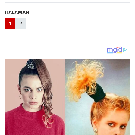
HALAMAN:
1
2