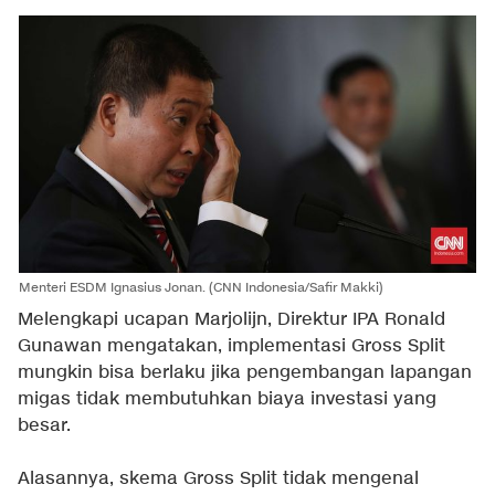
Menteri ESDM Ignasius Jonan. (CNN Indonesia/Safir Makki)
Melengkapi ucapan Marjolijn, Direktur IPA Ronald
Gunawan mengatakan, implementasi Gross Split
mungkin bisa berlaku jika pengembangan lapangan
migas tidak membutuhkan biaya investasi yang
besar.
Alasannya, skema Gross Split tidak mengenal