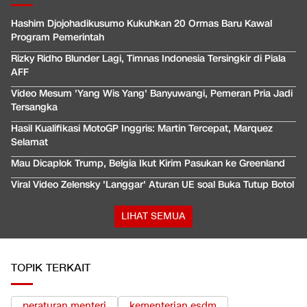
Hashim Djojohadikusumo Kukuhkan 20 Ormas Baru Kawal
Program Pemerintah
Rizky Ridho Blunder Lagi, Timnas Indonesia Tersingkir di Piala
AFF
Video Mesum 'Yang Wis Yang' Banyuwangi, Pemeran Pria Jadi
Tersangka
Hasil Kualifikasi MotoGP Inggris: Martin Tercepat, Marquez
Selamat
Mau Dicaplok Trump, Belgia Ikut Kirim Pasukan ke Greenland
Viral Video Zelensky 'Langgar' Aturan UE soal Buka Tutup Botol
LIHAT SEMUA
TOPIK TERKAIT
peraturan menteri
kementerian esdm