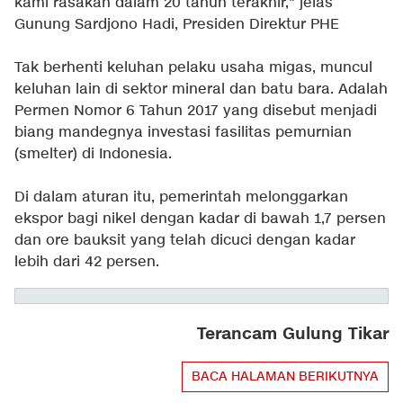
kami rasakan dalam 20 tahun terakhir," jelas
Gunung Sardjono Hadi, Presiden Direktur PHE
Tak berhenti keluhan pelaku usaha migas, muncul
keluhan lain di sektor mineral dan batu bara. Adalah
Permen Nomor 6 Tahun 2017 yang disebut menjadi
biang mandegnya investasi fasilitas pemurnian
(smelter) di Indonesia.
Di dalam aturan itu, pemerintah melonggarkan
ekspor bagi nikel dengan kadar di bawah 1,7 persen
dan ore bauksit yang telah dicuci dengan kadar
lebih dari 42 persen.
Terancam Gulung Tikar
BACA HALAMAN BERIKUTNYA