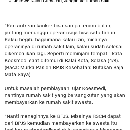
Jokowi: Kalau Cuma Flu, Jangan ke Rumah Sakit
"Kan antrean kanker bisa sampai enam bulan,
jantung menunggu operasi saja bisa satu tahun.
Kalau begitu bagaimana kalau izin, misalnya
operasinya di rumah sakit lain, kalau sudah selesai
dikembalikan lagi. Seperti meminjam tempat," kata
Koesmedi saat ditemui di Balai Kota, Selasa (4/8).
(Baca:
Murka Pasien BPJS Kesehatan: Butakan Saja
Mata Saya
)
Untuk masalah pembiayaan, ujar Koesmedi,
nantinya rumah sakit yang bersangkutan yang akan
membayarkan ke rumah sakit swasta.
"Nanti menagihnya ke BPJS. Misalnya RSCM dapat
dari BPJS kemudian membayarkan ke swasta itu