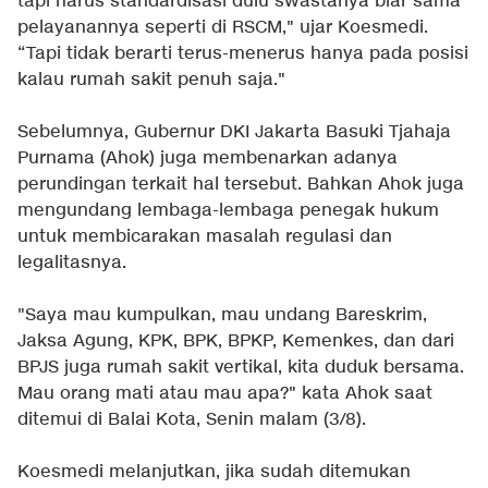
tapi harus standardisasi dulu swastanya biar sama
pelayanannya seperti di RSCM," ujar Koesmedi.
“Tapi tidak berarti terus-menerus hanya pada posisi
kalau rumah sakit penuh saja."
Sebelumnya, Gubernur DKI Jakarta Basuki Tjahaja
Purnama (Ahok) juga membenarkan adanya
perundingan terkait hal tersebut. Bahkan Ahok juga
mengundang lembaga-lembaga penegak hukum
untuk membicarakan masalah regulasi dan
legalitasnya.
"Saya mau kumpulkan, mau undang Bareskrim,
Jaksa Agung, KPK, BPK, BPKP, Kemenkes, dan dari
BPJS juga rumah sakit vertikal, kita duduk bersama.
Mau orang mati atau mau apa?" kata Ahok saat
ditemui di Balai Kota, Senin malam (3/8).
Koesmedi melanjutkan, jika sudah ditemukan