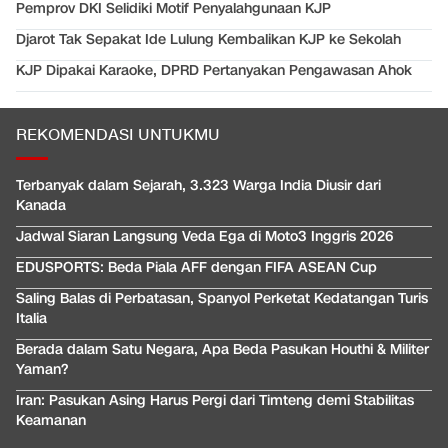
Pemprov DKI Selidiki Motif Penyalahgunaan KJP
Djarot Tak Sepakat Ide Lulung Kembalikan KJP ke Sekolah
KJP Dipakai Karaoke, DPRD Pertanyakan Pengawasan Ahok
REKOMENDASI UNTUKMU
Terbanyak dalam Sejarah, 3.323 Warga India Diusir dari
Kanada
Jadwal Siaran Langsung Veda Ega di Moto3 Inggris 2026
EDUSPORTS: Beda Piala AFF dengan FIFA ASEAN Cup
Saling Balas di Perbatasan, Spanyol Perketat Kedatangan Turis
Italia
Berada dalam Satu Negara, Apa Beda Pasukan Houthi & Militer
Yaman?
Iran: Pasukan Asing Harus Pergi dari Timteng demi Stabilitas
Keamanan