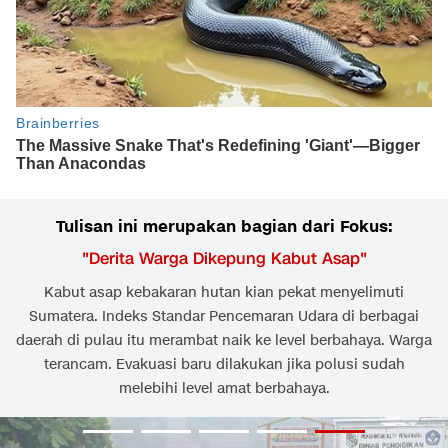
Tulisan ini merupakan bagian dari Fokus:
"
Derita Warga Dikepung Kabut Asap
"
Kabut asap kebakaran hutan kian pekat menyelimuti
Sumatera. Indeks Standar Pencemaran Udara di berbagai
daerah di pulau itu merambat naik ke level berbahaya. Warga
terancam. Evakuasi baru dilakukan jika polusi sudah
melebihi level amat berbahaya.