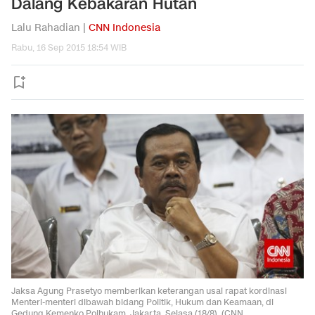
Dalang Kebakaran Hutan
Lalu Rahadian |
CNN Indonesia
Rabu, 16 Sep 2015 18:54 WIB
Jaksa Agung Prasetyo memberikan keterangan usai rapat kordinasi
Menteri-menteri dibawah bidang Politik, Hukum dan Keamaan, di
Gedung Kemenko Polhukam, Jakarta, Selasa (18/8). (CNN