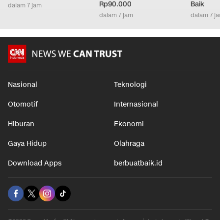
Rp90.000
Baik
dalam 7 jam
dalam 7 jam
dalam 7 j
Nasional
Teknologi
Otomotif
Internasional
Hiburan
Ekonomi
Gaya Hidup
Olahraga
Download Apps
berbuatbaik.id