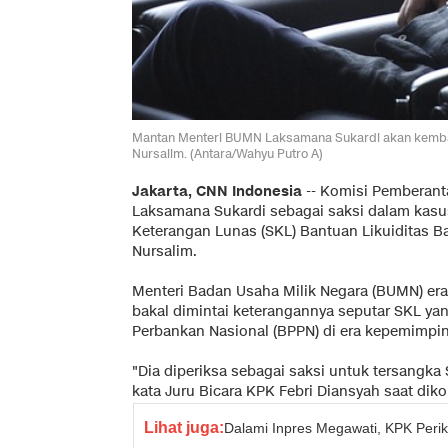
Mantan Menteri BUMN Laksamana Sukardi akan kembali
Nursalim. (Antara/Wahyu Putro A)
Jakarta, CNN Indonesia
-- Komisi Pemberant
Laksamana Sukardi sebagai saksi dalam kasu
Keterangan Lunas (SKL) Bantuan Likuiditas B
Nursalim.
Menteri Badan Usaha Milik Negara (BUMN) era
bakal dimintai keterangannya seputar SKL ya
Perbankan Nasional (BPPN) di era kepemimpi
"Dia diperiksa sebagai saksi untuk tersangka
kata Juru Bicara KPK Febri Diansyah saat dikon
Lihat juga:
Dalami Inpres Megawati, KPK Per