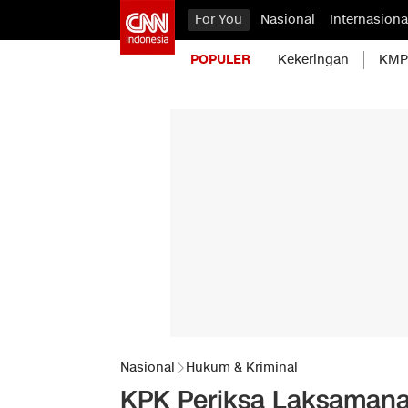
For You
Nasional
Internasiona
POPULER
Kekeringan
KMP 
Nasional
Hukum & Kriminal
KPK Periksa Laksamana 