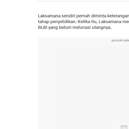
Laksamana sendiri pernah diminta keteranga
tahap penyelidikan. Ketika itu, Laksamana m
BLBI yang belum melunasi utangnya.
ADVERTISE