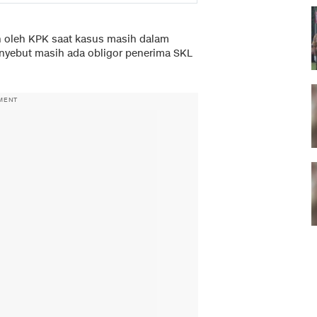
n oleh KPK saat kasus masih dalam
enyebut masih ada obligor penerima SKL
MENT