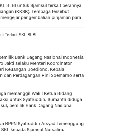
KL BLBI untuk Sjamsul terkait perannya
uangan (KKSK). Lembaga tersebut
 mengejar pengembalian pinjaman para
i Terkait SKL BLBI
pemilik Bank Dagang Nasional Indonesia
o Jakti selaku Menteri Koordinator
ri Keuangan Boediono, Kepala
an dan Perdagangan Rini Soemarno serta
uga memanggil Wakil Ketua Bidang
aksi untuk Syafruddin. Sumantri diduga
sul, pemilik Bank Dagang Nasional
tua BPPN Syafruddin Arsyad Temenggung
 SKL kepada Sjamsul Nursalim.