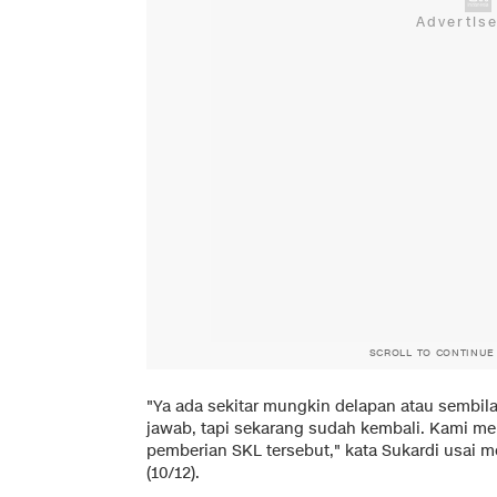
SCROLL TO CONTINUE
"Ya ada sekitar mungkin delapan atau sembila
jawab, tapi sekarang sudah kembali. Kami me
pemberian SKL tersebut," kata Sukardi usai 
(10/12).