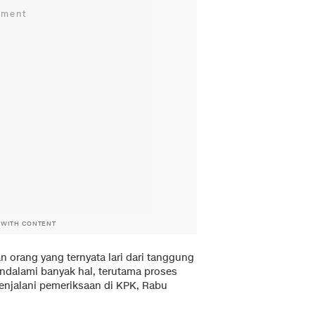
 WITH CONTENT
n orang yang ternyata lari dari tanggung
ndalami banyak hal, terutama proses
menjalani pemeriksaan di KPK, Rabu