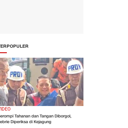
TERPOPULER
VIDEO
erompi Tahanan dan Tangan Diborgol,
ebrie Diperiksa di Kejagung