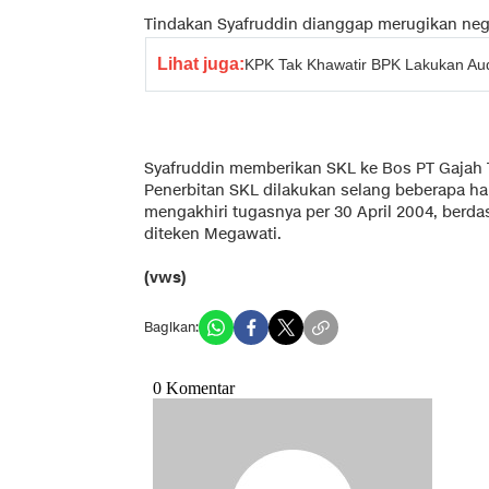
Tindakan Syafruddin dianggap merugikan negar
Lihat juga:
KPK Tak Khawatir BPK Lakukan Audi
Syafruddin memberikan SKL ke Bos PT Gajah T
Penerbitan SKL dilakukan selang beberapa h
mengakhiri tugasnya per 30 April 2004, berd
diteken Megawati.
(vws)
Bagikan: