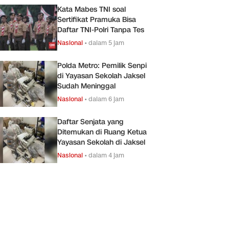
Kata Mabes TNI soal
Sertifikat Pramuka Bisa
Daftar TNI-Polri Tanpa Tes
Nasional
•
dalam 5 jam
Polda Metro: Pemilik Senpi
di Yayasan Sekolah Jaksel
Sudah Meninggal
Nasional
•
dalam 6 jam
Daftar Senjata yang
Ditemukan di Ruang Ketua
Yayasan Sekolah di Jaksel
Nasional
•
dalam 4 jam