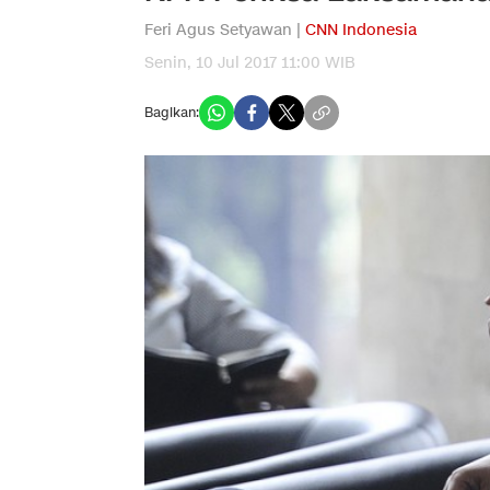
Feri Agus Setyawan |
CNN Indonesia
Senin, 10 Jul 2017 11:00 WIB
Bagikan: