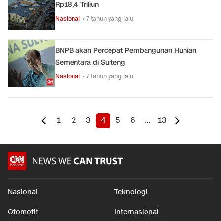
Rp18,4 Triliun
Nasional
• 7 tahun yang lalu
BNPB akan Percepat Pembangunan Hunian
Sementara di Sulteng
Nasional
• 7 tahun yang lalu
1
2
3
4
5
6
...
13
Nasional
Teknologi
Otomotif
Internasional