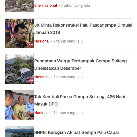
Internasional
• 7 tahun yang lalu
JK Minta Rekonstruksi Palu Pascagempa Dimulai
Januari 2019
Nasional
• 7 tahun yang lalu
Pendataan Warga Terdampak Gempa Sulteng
Diselesaikan Desember
Nasional
• 7 tahun yang lalu
Tak Kembali Pasca Gempa Sulteng, 426 Napi
Masuk DPO
Nasional
• 7 tahun yang lalu
BNPB: Kerugian Akibat Gempa Palu Capai