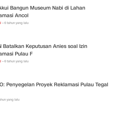
Akui Bangun Museum Nabi di Lahan
amasi Ancol
l
• 6 tahun yang lalu
 Batalkan Keputusan Anies soal Izin
amasi Pulau F
l
• 6 tahun yang lalu
O: Penyegelan Proyek Reklamasi Pulau Tegal
tahun yang lalu