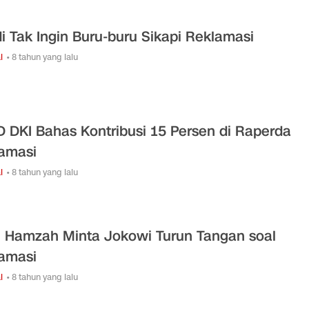
i Tak Ingin Buru-buru Sikapi Reklamasi
l
• 8 tahun yang lalu
 DKI Bahas Kontribusi 15 Persen di Raperda
amasi
l
• 8 tahun yang lalu
i Hamzah Minta Jokowi Turun Tangan soal
amasi
l
• 8 tahun yang lalu