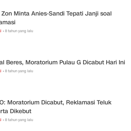
i Zon Minta Anies-Sandi Tepati Janji soal
amasi
l
• 8 tahun yang lalu
l Beres, Moratorium Pulau G Dicabut Hari Ini
l
• 8 tahun yang lalu
O: Moratorium Dicabut, Reklamasi Teluk
rta Dikebut
l
• 8 tahun yang lalu