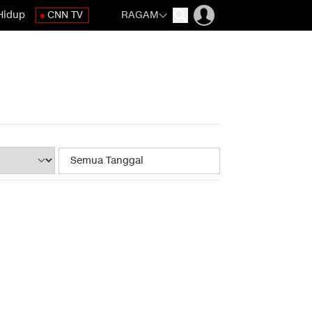
Hidup
CNN TV
RAGAM