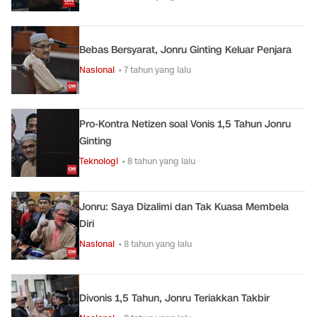
Bebas Bersyarat, Jonru Ginting Keluar Penjara
Nasional
• 7 tahun yang lalu
Pro-Kontra Netizen soal Vonis 1,5 Tahun Jonru
Ginting
Teknologi
• 8 tahun yang lalu
Jonru: Saya Dizalimi dan Tak Kuasa Membela
Diri
Nasional
• 8 tahun yang lalu
Divonis 1,5 Tahun, Jonru Teriakkan Takbir