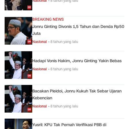
Nasional
• 8 tahun yang lalu
BREAKING NEWS
Jonru Ginting Divonis 1,5 Tahun dan Denda Rp50
Juta
Nasional
• 8 tahun yang lalu
Hadapi Vonis Hakim, Jonru Ginting Yakin Bebas
Nasional
• 8 tahun yang lalu
Bacakan Pleidoi, Jonru Kukuh Tak Sebar Ujaran
Kebencian
Nasional
• 8 tahun yang lalu
Yusril: KPU Tak Pernah Verifikasi PBB di